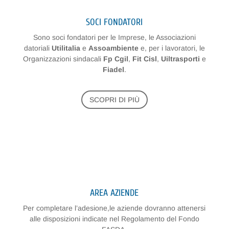
SOCI FONDATORI
Sono soci fondatori per le Imprese, le Associazioni
datoriali
Utilitalia
e
Assoambiente
e, per i lavoratori, le
Organizzazioni sindacali
Fp Cgil
,
Fit Cisl
,
Uiltrasporti
e
Fiadel
.
SCOPRI DI PIÙ
AREA AZIENDE
Per completare l’adesione,le aziende dovranno attenersi
alle disposizioni indicate nel Regolamento del Fondo