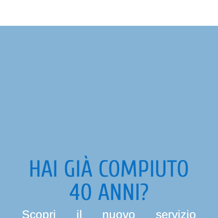
HAI GIÀ COMPIUTO
40 ANNI?
Scopri il nuovo servizio