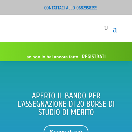
CONTATTACI ALLO 0682958295
REGISTRATI
se non lo hai ancora fatto,
APERTO IL BANDO PER
L'ASSEGNAZIONE DI 20 BORSE DI
STUDIO DI MERITO
Scopri di più