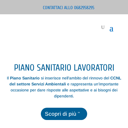
CONTATTACI ALLO 0682958295
PIANO SANITARIO LAVORATORI
Il
Piano Sanitario
si inserisce nell’ambito del rinnovo del
CCNL
del settore Servizi Ambientali
e rappresenta un’importante
occasione per dare risposte alle aspettative e ai bisogni dei
dipendenti.
Scopri di più