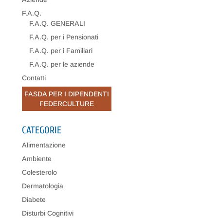
F.A.Q.
F.A.Q. GENERALI
F.A.Q. per i Pensionati
F.A.Q. per i Familiari
F.A.Q. per le aziende
Contatti
FASDA PER I DIPENDENTI
FEDERCULTURE
CATEGORIE
Alimentazione
Ambiente
Colesterolo
Dermatologia
Diabete
Disturbi Cognitivi