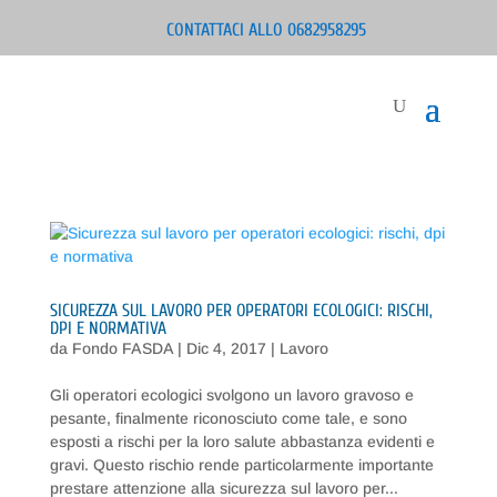
CONTATTACI ALLO 0682958295
SICUREZZA SUL LAVORO PER OPERATORI ECOLOGICI: RISCHI,
DPI E NORMATIVA
da
Fondo FASDA
|
Dic 4, 2017
|
Lavoro
Gli operatori ecologici svolgono un lavoro gravoso e
pesante, finalmente riconosciuto come tale, e sono
esposti a rischi per la loro salute abbastanza evidenti e
gravi. Questo rischio rende particolarmente importante
prestare attenzione alla sicurezza sul lavoro per...