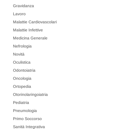
Gravidanza
Lavoro
Malattie Cardiovascolari
Malattie Infettive
Medicina Generale
Nefrologia
Novità
Oculistica
Odontoiatria
Oncologia
Ortopedia
Otorinolaringoiatria
Pediatria
Pneumologia
Primo Soccorso
Sanità Integrativa