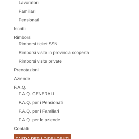
Lavoratori
Familiari
Pensionati
Iscritti
Rimborsi
Rimborsi ticket SSN
Rimborsi visite in provincia scoperta
Rimborsi visite private
Prenotazioni
Aziende
F.A.Q.
F.A.Q. GENERALI
F.A.Q. per i Pensionati
F.A.Q. per i Familiari
F.A.Q. per le aziende
Contatti
FASDA PER I DIPENDENTI