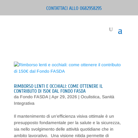
CONTATTACI ALLO 0682958295
RIMBORSO LENTI E OCCHIALI: COME OTTENERE IL
CONTRIBUTO DI 150€ DAL FONDO FASDA
da
Fondo FASDA
|
Apr 29, 2026
|
Oculistica
,
Sanità
Integrativa
Il mantenimento di un’efficienza visiva ottimale è un
presupposto fondamentale per la salute e la sicurezza,
sia nello svolgimento delle attività quotidiane che in
ambito lavorativo. Una visione nitida permette di