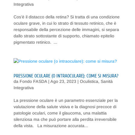
Integrativa
Cos’è il distacco della retina? Si tratta di una condizione
oculare grave, in cui lo strato di tessuto retinico, che è
responsabile della percezione delle immagini, si separa
dallo strato sottostante di supporto, chiamato epitelio
pigmentato retinico. ...
PRESSIONE OCULARE (O INTRAOCULARE): COME SI MISURA?
da
Fondo FASDA
|
Ago 23, 2023
|
Oculistica
,
Sanità
Integrativa
La pressione oculare è un parametro essenziale per la
valutazione della salute visiva e la diagnosi precoce di
patologie oculari, come il glaucoma, una malattia
silenziosa ma che può portare alla perdita irreversibile
della vista. La misurazione accurata...