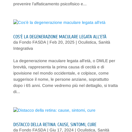
prevenire l’affaticamento psicofisico e...
COS’È LA DEGENERAZIONE MACULARE LEGATA ALL’ETÀ
da
Fondo FASDA
|
Feb 20, 2025
|
Oculistica
,
Sanità
Integrativa
La degenerazione maculare legata all’età, o DMLE per
brevità, rappresenta la prima causa di cecità e di
ipovisione nel mondo occidentale, e colpisce, come
suggerisce il nome, le persone anziane, soprattutto
dopo i 65 anni. Come vedremo più nel dettaglio, si tratta
di...
DISTACCO DELLA RETINA: CAUSE, SINTOMI, CURE
da
Fondo FASDA
|
Giu 17, 2024
|
Oculistica
,
Sanità