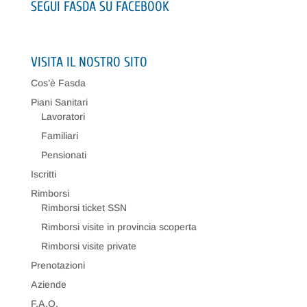
SEGUI FASDA SU FACEBOOK
VISITA IL NOSTRO SITO
Cos’è Fasda
Piani Sanitari
Lavoratori
Familiari
Pensionati
Iscritti
Rimborsi
Rimborsi ticket SSN
Rimborsi visite in provincia scoperta
Rimborsi visite private
Prenotazioni
Aziende
F.A.Q.