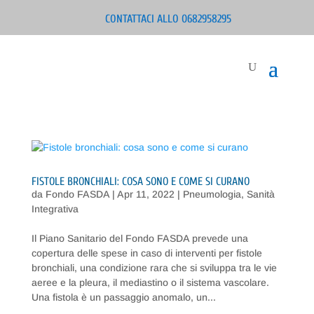
CONTATTACI ALLO 0682958295
FISTOLE BRONCHIALI: COSA SONO E COME SI CURANO
da
Fondo FASDA
|
Apr 11, 2022
|
Pneumologia
,
Sanità
Integrativa
Il Piano Sanitario del Fondo FASDA prevede una
copertura delle spese in caso di interventi per fistole
bronchiali, una condizione rara che si sviluppa tra le vie
aeree e la pleura, il mediastino o il sistema vascolare.
Una fistola è un passaggio anomalo, un...