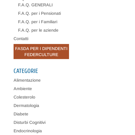
F.A.Q. GENERALI
F.A.Q. per i Pensionati
F.A.Q. per i Familiari
F.A.Q. per le aziende
Contatti
FASDA PER I DIPENDENTI
FEDERCULTURE
CATEGORIE
Alimentazione
Ambiente
Colesterolo
Dermatologia
Diabete
Disturbi Cognitivi
Endocrinologia