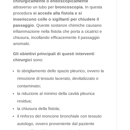
chirurgicamente o endoscopicamente
attraverso un tubo per
broncoscopia
. In questa
procedura
si accede alla fistola e si
inseriscono colle o sigillanti per chiudere il
passaggio
. Queste sostanze chimiche causano
infiammazione nella fistola che porta a cicatrici e
chiusura, incollando efficacemente il passaggio
anomalo.
Gli obiettivi principali di questi interventi
chirurgici
sono:
lo sbrigliamento dello spazio pleurico, ovvero la
rimozione di tessuto lacerato, devitalizzato o
contaminato;
la riduzione al minimo della cavità pleurica
residua;
la chiusura della fistola;
il rinforzo del moncone bronchiale con tessuto
autologo, ovvero proveniente dal paziente