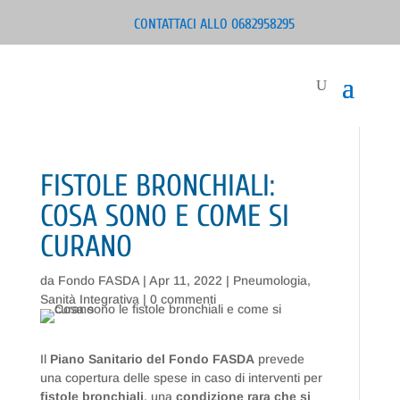
CONTATTACI ALLO 0682958295
FISTOLE BRONCHIALI:
COSA SONO E COME SI
CURANO
da
Fondo FASDA
|
Apr 11, 2022
|
Pneumologia
,
Sanità Integrativa
|
0 commenti
Il
Piano Sanitario del Fondo FASDA
prevede
una copertura delle spese in caso di interventi per
fistole bronchiali
, una
condizione rara che si