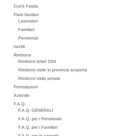
Cos’è Fasda
Piani Sanitari
Lavoratori
Familiari
Pensionati
Iscritti
Rimborsi
Rimborsi ticket SSN
Rimborsi visite in provincia scoperta
Rimborsi visite private
Prenotazioni
Aziende
F.A.Q.
F.A.Q. GENERALI
F.A.Q. per i Pensionati
F.A.Q. per i Familiari
F.A.Q. per le aziende