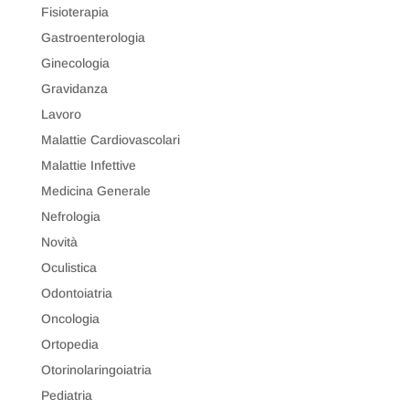
Fisioterapia
Gastroenterologia
Ginecologia
Gravidanza
Lavoro
Malattie Cardiovascolari
Malattie Infettive
Medicina Generale
Nefrologia
Novità
Oculistica
Odontoiatria
Oncologia
Ortopedia
Otorinolaringoiatria
Pediatria