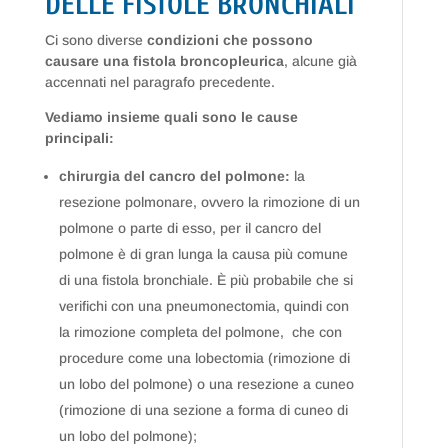
DELLE FISTOLE BRONCHIALI
Ci sono diverse
condizioni che possono
causare una fistola broncopleurica
, alcune già
accennati nel paragrafo precedente.
Vediamo insieme quali sono le cause
principali:
chirurgia del cancro del polmone:
la
resezione polmonare, ovvero la rimozione di un
polmone o parte di esso, per il cancro del
polmone è di gran lunga la causa più comune
di una fistola bronchiale. È più probabile che si
verifichi con una pneumonectomia, quindi con
la rimozione completa del polmone, che con
procedure come una lobectomia (rimozione di
un lobo del polmone) o una resezione a cuneo
(rimozione di una sezione a forma di cuneo di
un lobo del polmone);