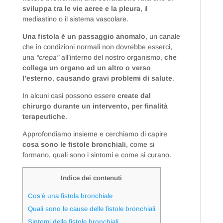
sviluppa tra le vie aeree e la pleura
, il
mediastino o il sistema vascolare.
Una fistola è un passaggio anomalo
, un canale
che in condizioni normali non dovrebbe esserci,
una
“crepa”
all’interno del nostro organismo,
che
collega un organo ad un altro o verso
l’esterno
,
causando gravi problemi di salute
.
In alcuni casi possono essere
create dal
chirurgo durante un intervento, per finalità
terapeutiche
.
Approfondiamo insieme e cerchiamo di capire
cosa sono le fistole bronchiali
, come si
formano, quali sono i sintomi e come si curano.
Indice dei contenuti
Cos’è una fistola bronchiale
Quali sono le cause delle fistole bronchiali
Sintomi delle fistole bronchiali