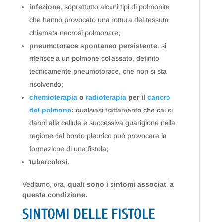
infezione
, soprattutto alcuni tipi di polmonite
che hanno provocato una rottura del tessuto
chiamata necrosi polmonare;
pneumotorace spontaneo persistente
: si
riferisce a un polmone collassato, definito
tecnicamente pneumotorace, che non si sta
risolvendo;
chemioterapia
o
radioterapia
per il
cancro
del polmone
:
qualsiasi trattamento che causi
danni alle cellule e successiva guarigione nella
regione del bordo pleurico può provocare la
formazione di una fistola;
tubercolosi
.
Vediamo, ora,
quali sono i sintomi associati a
questa condizione.
SINTOMI DELLE FISTOLE