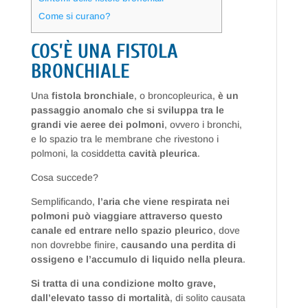
Come si curano?
COS’È UNA FISTOLA
BRONCHIALE
Una
fistola bronchiale
, o broncopleurica,
è un
passaggio anomalo che si sviluppa tra le
grandi vie aeree dei polmoni
, ovvero i bronchi,
e lo spazio tra le membrane che rivestono i
polmoni, la cosiddetta
cavità pleurica
.
Cosa succede?
Semplificando,
l’aria che viene respirata nei
polmoni può viaggiare attraverso questo
canale ed entrare nello spazio pleurico
, dove
non dovrebbe finire,
causando una perdita di
ossigeno
e l’accumulo di liquido nella pleura
.
Si tratta di una condizione molto grave,
dall’elevato tasso di mortalità
, di solito causata