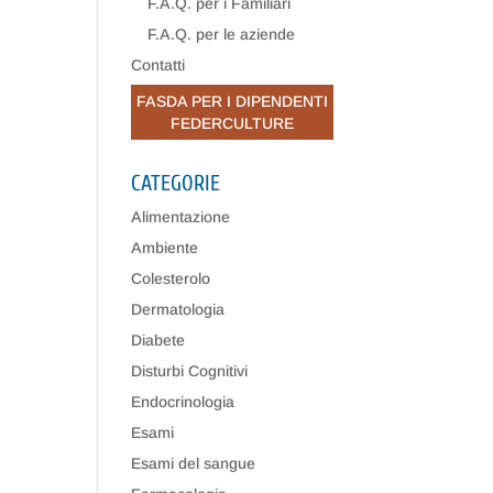
F.A.Q. per i Familiari
F.A.Q. per le aziende
Contatti
FASDA PER I DIPENDENTI
FEDERCULTURE
CATEGORIE
Alimentazione
Ambiente
Colesterolo
Dermatologia
Diabete
Disturbi Cognitivi
Endocrinologia
Esami
Esami del sangue