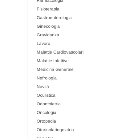
Farmacologia
Fisioterapia
Gastroenterologia
Ginecologia
Gravidanza
Lavoro
Malattie Cardiovascolari
Malattie Infettive
Medicina Generale
Nefrologia
Novità
Oculistica
Odontoiatria
Oncologia
Ortopedia
Otorinolaringoiatria