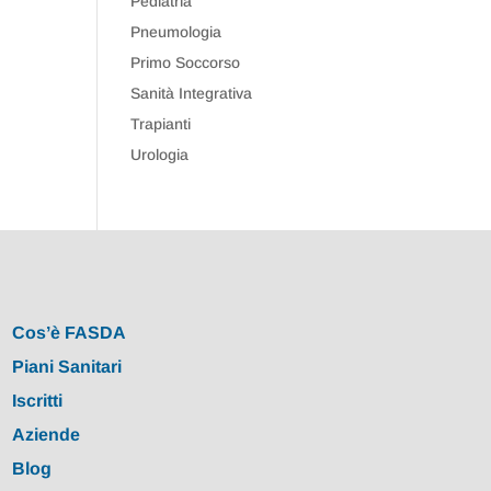
Pediatria
Pneumologia
Primo Soccorso
Sanità Integrativa
Trapianti
Urologia
Cos’è FASDA
Piani Sanitari
Iscritti
Aziende
Blog