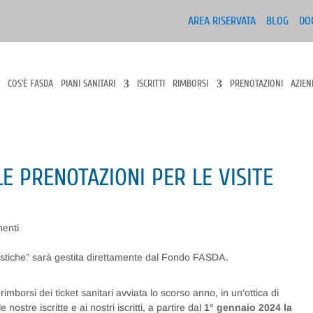
AREA RISERVATA
BLOG
DO
COS’È FASDA
PIANI SANITARI
ISCRITTI
RIMBORSI
PRENOTAZIONI
AZIEN
E PRENOTAZIONI PER LE VISITE
enti
rimborsi dei ticket sanitari avviata lo scorso anno, in un’ottica di
 nostre iscritte e ai nostri iscritti, a partire dal
1° gennaio 2024 la