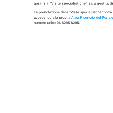
garanzia “Visite specialistiche” sarà gestita
La prenotazione delle “Visite specialistiche” potr
accedendo alla propria
Area Riservata del Porta
numero unico
06 8295 8295
.