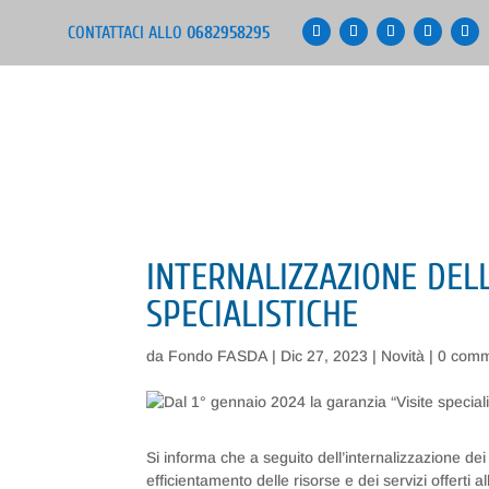
CONTATTACI ALLO
0682958295
INTERNALIZZAZIONE DELL
SPECIALISTICHE
da
Fondo FASDA
|
Dic 27, 2023
|
Novità
|
0 comm
Si informa che a seguito dell’internalizzazione dei 
efficientamento delle risorse e dei servizi offerti alle