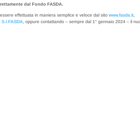
 direttamente dal Fondo FASDA.
à essere effettuata in maniera semplice e veloce dal sito
www.fasda.it
,
le S.I.FASDA
, oppure contattando – sempre dal 1° gennaio 2024 – il nu