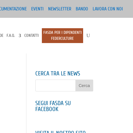
CUMENTAZIONE
EVENTI
NEWSLETTER
BANDO
LAVORA CON NOI
FASDA PER I DIPENDENTI
DE
F.A.Q.
CONTATTI
FEDERCULTURE
CERCA TRA LE NEWS
SEGUI FASDA SU
FACEBOOK