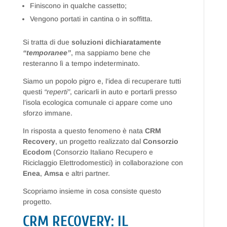
Finiscono in qualche cassetto;
Vengono portati in cantina o in soffitta.
Si tratta di due
soluzioni dichiaratamente
“temporanee”
, ma sappiamo bene che
resteranno lì a tempo indeterminato.
Siamo un popolo pigro e, l’idea di recuperare tutti
questi
“reperti”
, caricarli in auto e portarli presso
l’isola ecologica comunale ci appare come uno
sforzo immane.
In risposta a questo fenomeno è nata
CRM
Recovery
, un progetto realizzato dal
Consorzio
Ecodom
(Consorzio Italiano Recupero e
Riciclaggio Elettrodomestici) in collaborazione con
Enea
,
Amsa
e altri partner.
Scopriamo insieme in cosa consiste questo
progetto.
CRM RECOVERY: IL