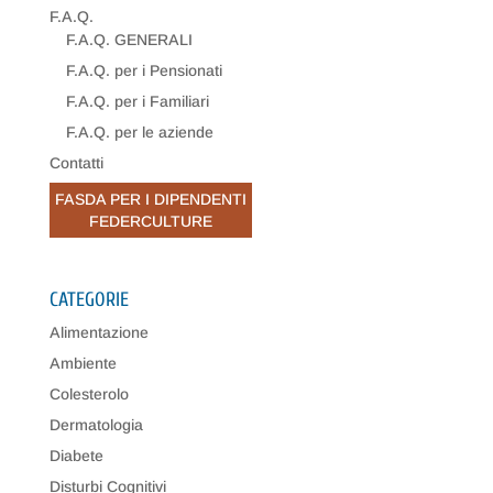
F.A.Q.
F.A.Q. GENERALI
F.A.Q. per i Pensionati
F.A.Q. per i Familiari
F.A.Q. per le aziende
Contatti
FASDA PER I DIPENDENTI
FEDERCULTURE
CATEGORIE
Alimentazione
Ambiente
Colesterolo
Dermatologia
Diabete
Disturbi Cognitivi