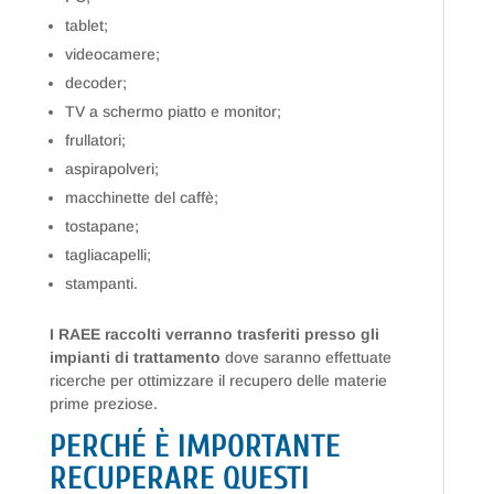
tablet;
videocamere;
decoder;
TV a schermo piatto e monitor;
frullatori;
aspirapolveri;
macchinette del caffè;
tostapane;
tagliacapelli;
stampanti.
I RAEE raccolti verranno trasferiti presso gli
impianti di trattamento
dove saranno effettuate
ricerche per ottimizzare il recupero delle materie
prime preziose.
PERCHÉ È IMPORTANTE
RECUPERARE QUESTI