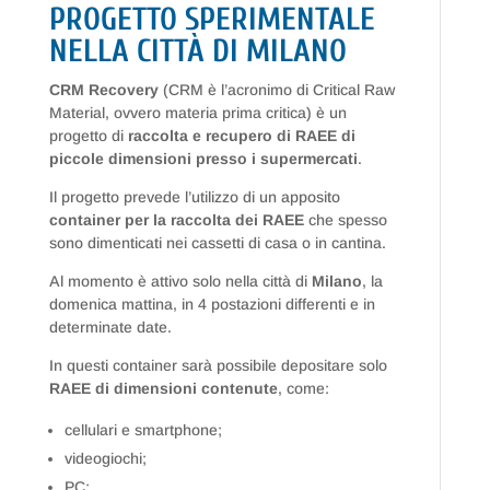
PROGETTO SPERIMENTALE
NELLA CITTÀ DI MILANO
CRM Recovery
(CRM è l’acronimo di Critical Raw
Material, ovvero materia prima critica) è un
progetto di
raccolta e recupero di RAEE di
piccole dimensioni presso i supermercati
.
Il progetto prevede l’utilizzo di un apposito
container per la raccolta dei RAEE
che spesso
sono dimenticati nei cassetti di casa o in cantina.
Al momento è attivo solo nella città di
Milano
, la
domenica mattina, in 4 postazioni differenti e in
determinate date.
In questi container sarà possibile depositare solo
RAEE di dimensioni contenute
, come:
cellulari e smartphone;
videogiochi;
PC;