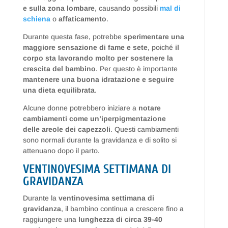
e sulla zona lombare
, causando possibili
mal di
schiena
o
affaticamento
.
Durante questa fase, potrebbe
sperimentare una
maggiore sensazione di fame e sete
, poiché
il
corpo sta lavorando molto per sostenere la
crescita del bambino
. Per questo è importante
mantenere una buona idratazione e seguire
una dieta equilibrata
.
Alcune donne potrebbero iniziare a
notare
cambiamenti come un’iperpigmentazione
delle areole dei capezzoli
. Questi cambiamenti
sono normali durante la gravidanza e di solito si
attenuano dopo il parto.
VENTINOVESIMA SETTIMANA DI
GRAVIDANZA
Durante la
ventinovesima settimana di
gravidanza
, il bambino continua a crescere fino a
raggiungere una
lunghezza di circa 39-40