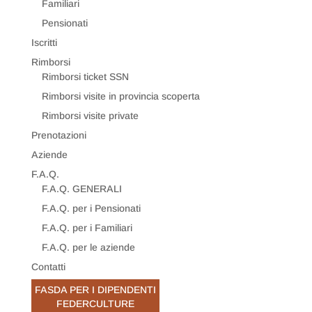
Familiari
Pensionati
Iscritti
Rimborsi
Rimborsi ticket SSN
Rimborsi visite in provincia scoperta
Rimborsi visite private
Prenotazioni
Aziende
F.A.Q.
F.A.Q. GENERALI
F.A.Q. per i Pensionati
F.A.Q. per i Familiari
F.A.Q. per le aziende
Contatti
FASDA PER I DIPENDENTI
FEDERCULTURE