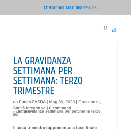
CONTATTACI ALLO 0682958295
LA GRAVIDANZA
SETTIMANA PER
SETTIMANA: TERZO
TRIMESTRE
da
Fondo FASDA
|
Mag 30, 2023
|
Gravidanza
,
Sanità Integrativa
|
0 commenti
Il
terzo trimestre rappresenta la fase finale