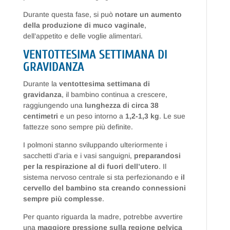
Durante questa fase, si può
notare un aumento
della produzione di muco vaginale
,
dell’appetito e delle voglie alimentari.
VENTOTTESIMA SETTIMANA DI
GRAVIDANZA
Durante la
ventottesima settimana di
gravidanza
, il bambino continua a crescere,
raggiungendo una
lunghezza di circa 38
centimetri
e un peso intorno a
1,2-1,3 kg
. Le sue
fattezze sono sempre più definite.
I polmoni stanno sviluppando ulteriormente i
sacchetti d’aria e i vasi sanguigni,
preparandosi
per la respirazione al di fuori dell’utero
. Il
sistema nervoso centrale si sta perfezionando e
il
cervello del bambino sta creando connessioni
sempre più complesse
.
Per quanto riguarda la madre, potrebbe avvertire
una
maggiore pressione sulla regione pelvica