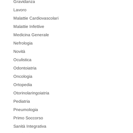
Gravidanza
Lavoro
Malattie Cardiovascolari
Malattie Infettive
Medicina Generale
Nefrologia
Novità
Oculistica
Odontoiatria
Oncologia
Ortopedia
Otorinolaringoiatria
Pediatria
Pneumologia
Primo Soccorso
Sanità Integrativa