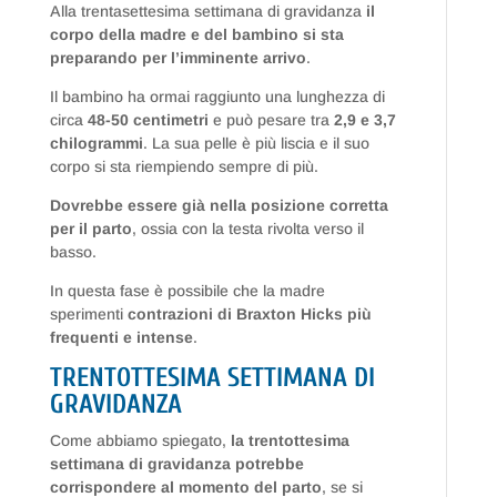
Alla trentasettesima settimana di gravidanza
il
corpo della madre e del bambino si sta
preparando per l’imminente arrivo
.
Il bambino ha ormai raggiunto una lunghezza di
circa
48-50 centimetri
e può pesare tra
2,9 e 3,7
chilogrammi
. La sua pelle è più liscia e il suo
corpo si sta riempiendo sempre di più.
Dovrebbe essere già nella posizione corretta
per il parto
, ossia con la testa rivolta verso il
basso.
In questa fase è possibile che la madre
sperimenti
contrazioni di Braxton Hicks più
frequenti e intense
.
TRENTOTTESIMA SETTIMANA DI
GRAVIDANZA
Come abbiamo spiegato,
la trentottesima
settimana di gravidanza potrebbe
corrispondere al momento del parto
, se si