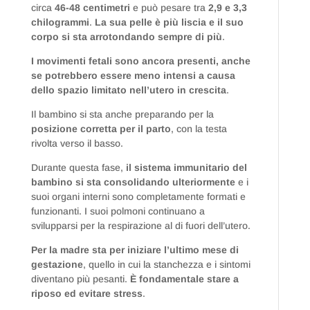
circa
46-48 centimetri
e può pesare tra
2,9 e 3,3
chilogrammi
.
La sua pelle è più liscia e il suo
corpo si sta arrotondando sempre di più
.
I movimenti fetali sono ancora presenti, anche
se potrebbero essere meno intensi a causa
dello spazio limitato nell’utero in crescita
.
Il bambino si sta anche preparando per la
posizione corretta per il parto
, con la testa
rivolta verso il basso.
Durante questa fase,
il sistema immunitario del
bambino si sta consolidando ulteriormente
e i
suoi organi interni sono completamente formati e
funzionanti. I suoi polmoni continuano a
svilupparsi per la respirazione al di fuori dell’utero.
Per la madre sta per iniziare l’ultimo mese di
gestazione
, quello in cui la stanchezza e i sintomi
diventano più pesanti.
È fondamentale stare a
riposo ed evitare stress
.