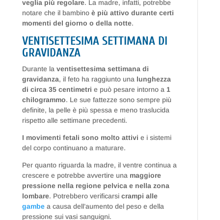
veglia più regolare
. La madre, infatti, potrebbe
notare che il bambino
è più attivo durante certi
momenti del giorno o della notte
.
VENTISETTESIMA SETTIMANA DI
GRAVIDANZA
Durante la
ventisettesima settimana di
gravidanza
, il feto ha raggiunto una
lunghezza
di circa 35 centimetri
e può pesare intorno a
1
chilogrammo
. Le sue fattezze sono sempre più
definite, la pelle è più spessa e meno traslucida
rispetto alle settimane precedenti.
I movimenti fetali sono molto attivi
e i sistemi
del corpo continuano a maturare.
Per quanto riguarda la madre, il ventre continua a
crescere e potrebbe avvertire una
maggiore
pressione nella regione pelvica e nella zona
lombare
. Potrebbero verificarsi
crampi alle
gambe
a causa dell’aumento del peso e della
pressione sui vasi sanguigni.