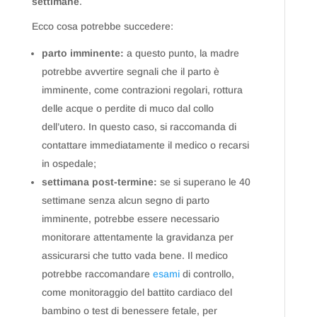
settimane
.
Ecco cosa potrebbe succedere:
parto imminente:
a questo punto, la madre
potrebbe avvertire segnali che il parto è
imminente, come contrazioni regolari, rottura
delle acque o perdite di muco dal collo
dell’utero. In questo caso, si raccomanda di
contattare immediatamente il medico o recarsi
in ospedale;
settimana post-termine:
se si superano le 40
settimane senza alcun segno di parto
imminente, potrebbe essere necessario
monitorare attentamente la gravidanza per
assicurarsi che tutto vada bene. Il medico
potrebbe raccomandare
esami
di controllo,
come monitoraggio del battito cardiaco del
bambino o test di benessere fetale, per