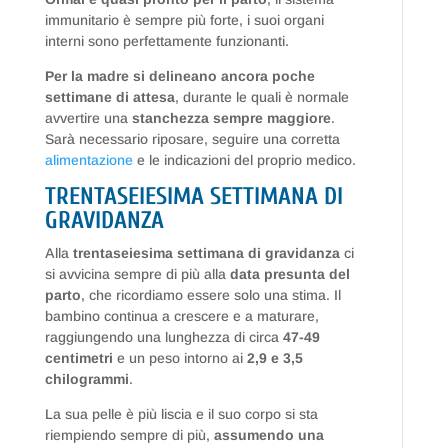
immunitario è sempre più forte, i suoi organi
interni sono perfettamente funzionanti.
Per la madre si delineano ancora poche
settimane di attesa
, durante le quali è normale
avvertire una
stanchezza sempre maggiore
.
Sarà necessario riposare, seguire una corretta
alimentazione
e le indicazioni del proprio medico.
TRENTASEIESIMA SETTIMANA DI
GRAVIDANZA
Alla
trentaseiesima settimana di gravidanza
ci
si avvicina sempre di più alla
data presunta del
parto
, che ricordiamo essere solo una stima. Il
bambino continua a crescere e a maturare,
raggiungendo una lunghezza di circa
47-49
centimetri
e un peso intorno ai
2,9 e 3,5
chilogrammi
.
La sua pelle è più liscia e il suo corpo si sta
riempiendo sempre di più,
assumendo una