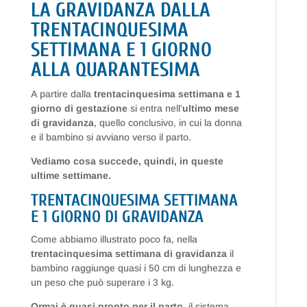
LA GRAVIDANZA DALLA
TRENTACINQUESIMA
SETTIMANA E 1 GIORNO
ALLA QUARANTESIMA
A partire dalla
trentacinquesima settimana e 1
giorno di gestazione
si entra nell’
ultimo mese
di gravidanza
, quello conclusivo, in cui la donna
e il bambino si avviano verso il parto.
Vediamo cosa succede, quindi, in queste
ultime settimane.
TRENTACINQUESIMA SETTIMANA
E 1 GIORNO DI GRAVIDANZA
Come abbiamo illustrato poco fa, nella
trentacinquesima settimana di gravidanza
il
bambino raggiunge quasi i 50 cm di lunghezza e
un peso che può superare i 3 kg.
Ormai è quasi pronto per il parto
, il sistema