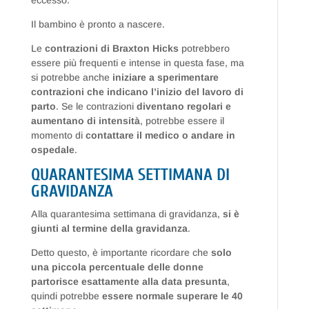
eccesso.
Il bambino è pronto a nascere.
Le
contrazioni di Braxton Hicks
potrebbero
essere più frequenti e intense in questa fase, ma
si potrebbe anche
iniziare a sperimentare
contrazioni che indicano l’inizio del lavoro di
parto
. Se le contrazioni
diventano regolari e
aumentano di intensità
, potrebbe essere il
momento di
contattare il medico o andare in
ospedale
.
QUARANTESIMA SETTIMANA DI
GRAVIDANZA
Alla quarantesima settimana di gravidanza,
si è
giunti al termine della gravidanza
.
Detto questo, è importante ricordare che
solo
una piccola percentuale delle donne
partorisce esattamente alla data presunta
,
quindi potrebbe
essere normale superare le 40