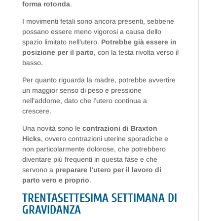
forma rotonda
.
I movimenti fetali sono ancora presenti, sebbene
possano essere meno vigorosi a causa dello
spazio limitato nell’utero.
Potrebbe già essere in
posizione per il parto
, con la testa rivolta verso il
basso.
Per quanto riguarda la madre, potrebbe avvertire
un maggior senso di peso e pressione
nell’addome, dato che l’utero continua a
crescere.
Una novità sono le
contrazioni di Braxton
Hicks
, ovvero contrazioni uterine sporadiche e
non particolarmente dolorose, che potrebbero
diventare più frequenti in questa fase e che
servono a
preparare l’utero per il lavoro di
parto vero e proprio
.
TRENTASETTESIMA SETTIMANA DI
GRAVIDANZA