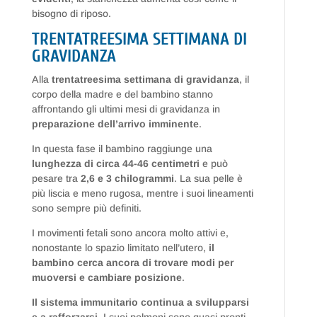
bisogno di riposo.
TRENTATREESIMA SETTIMANA DI
GRAVIDANZA
Alla
trentatreesima settimana di gravidanza
, il
corpo della madre e del bambino stanno
affrontando gli ultimi mesi di gravidanza in
preparazione dell’arrivo imminente
.
In questa fase il bambino raggiunge una
lunghezza di circa 44-46 centimetri
e può
pesare tra
2,6 e 3 chilogrammi
. La sua pelle è
più liscia e meno rugosa, mentre i suoi lineamenti
sono sempre più definiti.
I movimenti fetali sono ancora molto attivi e,
nonostante lo spazio limitato nell’utero,
il
bambino cerca ancora di trovare modi per
muoversi e cambiare posizione
.
Il sistema immunitario continua a svilupparsi