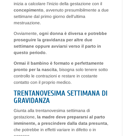
inizia a calcolare l’inizio della gestazione con il
concepimento
, avvenuto presumibilmente a due
settimane dal primo giorno dell’ultima
mestruazione.
Ovviamente,
ogni donna è diversa e potrebbe
proseguire la gravidanza per altre due
settimane oppure avviarsi verso il parto in
questo periodo
.
Ormai il bambino è formato e perfettamente
pronto per la nascita
, bisogna solo tenere sotto
controllo le contrazioni e restare in costante
contatto con il proprio medico.
TRENTANOVESIMA SETTIMANA DI
GRAVIDANZA
Giunta alla trentanovesima settimana di
gestazione,
la madre deve prepararsi al parto
imminente, a prescindere dalla data presunta
,
che potrebbe in effetti variare in difetto o in