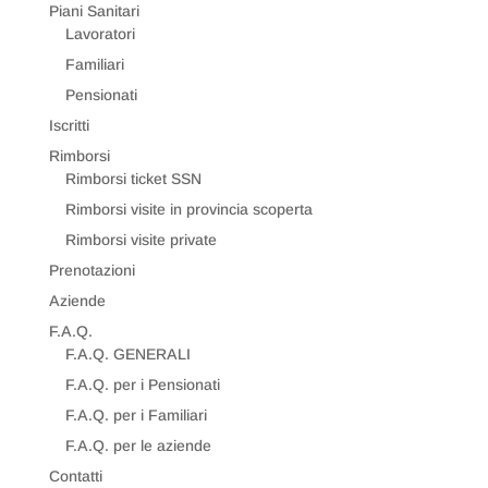
Piani Sanitari
Lavoratori
Familiari
Pensionati
Iscritti
Rimborsi
Rimborsi ticket SSN
Rimborsi visite in provincia scoperta
Rimborsi visite private
Prenotazioni
Aziende
F.A.Q.
F.A.Q. GENERALI
F.A.Q. per i Pensionati
F.A.Q. per i Familiari
F.A.Q. per le aziende
Contatti