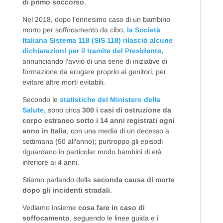
di primo soccorso
.
Nel 2018, dopo l’ennesimo caso di un bambino
morto per soffocamento da cibo,
la Società
Italiana Sistema 118 (SIS 118) rilasciò alcune
dichiarazioni per il tramite del Presidente
,
annunciando l’avvio di una serie di iniziative di
formazione da erogare proprio ai genitori, per
evitare altre morti evitabili.
Secondo le
statistiche del Ministero della
Salute
, sono circa
300 i casi di ostruzione da
corpo estraneo sotto i 14 anni registrati ogni
anno in Italia
, con una media di un decesso a
settimana (50 all’anno); purtroppo gli episodi
riguardano in particolar modo bambini di età
inferiore ai 4 anni.
Stiamo parlando della
seconda causa di morte
dopo gli incidenti stradali
.
Vediamo insieme
cosa fare in caso di
soffocamento
, seguendo le linee guida e i