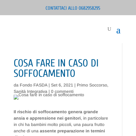
CONTATTACI ALLO 0682958295
COSA FARE IN CASO DI
SOFFOCAMENTO
da
Fondo FASDA
|
Set 6, 2021
|
Primo Soccorso
,
Sanità Integrativa
|
0 commenti
Il rischio di soffocamento genera grande
ansia e apprensione nei genitori
, in particolare
in chi ha bambini molto piccoli, una paura frutto
anche di una
assente preparazione in termini