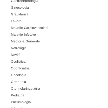
Gastroenterologia
Ginecologia
Gravidanza
Lavoro
Malattie Cardiovascolari
Malattie Infettive
Medicina Generale
Nefrologia
Novità
Oculistica
Odontoiatria
Oncologia
Ortopedia
Otorinolaringoiatria
Pediatria
Pneumologia