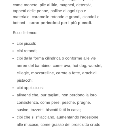
come monete, pile al litio, magneti, detersivi,
tappetti delle penne, palline di ogni tipo e
materiale, caramelle rotonde e grandi, ciondoli e
bottoni –
sono pericolosi per i più piccoli
.
Ecco l’elenco:
cibi piccoli;
cibi rotondi;
cibi dalla forma cilindrica o conforme alle vie
aeree del bambino, come uva, hot dog, wurstel,
ciliegie, mozzarelline, carote a fette, arachidi,
pistacchi;
cibi appiccicosi;
alimenti che, pur tagliati, non perdono la loro
consistenza, come pere, pesche, prugne,
susine, tozzetti, biscotti fatti in casa;
cibi che si sfilacciano, aumentando l’adesione
alle mucose, come grasso del prosciutto crudo