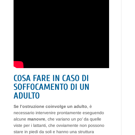
COSA FARE IN CASO DI
SOFFOCAMENTO DI UN
ADULTO
Se l’ostruzione coinvolge un adulto
, è
necessario intervenire prontamente eseguendo
alcune
manovre
, che variano un po’ da quelle
viste per i lattanti, che ovviamente non possono
stare in piedi da soli e hanno una struttura