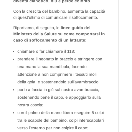
diventa cianotico, blu e perde colorito
.
Con la crescita del bambino, aumenta la capacità
di quest’ultimo di comunicare il soffocamento.
Riportiamo, di seguito, le
linee guida del
Ministero della Salute
su
come comportarsi in
caso di soffocamento di un lattante
:
chiamare o far chiamare il 118;
prendere il neonato in braccio e stringere con
una mano la sua mandibola, facendo
attenzione a non comprimere i tessuti molli
della gola, e sostenendolo sull’avambraccio.
porlo a faccia in giù sul nostro avambraccio,
sostenendo bene il capo, e appoggiarlo sulla
nostra coscia;
con il palmo della mano libera eseguire 5 colpi
tra le scapole del bambino, colpi interscapolari
verso l’esterno per non colpire il capo;