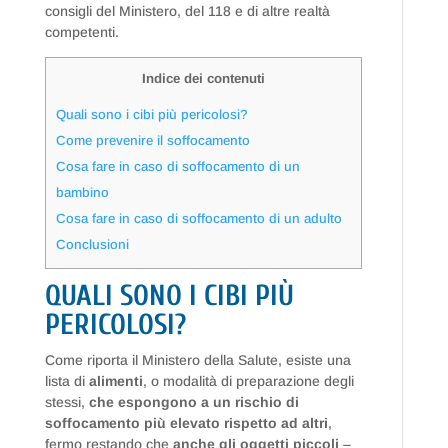
consigli del Ministero, del 118 e di altre realtà
competenti.
Indice dei contenuti
Quali sono i cibi più pericolosi?
Come prevenire il soffocamento
Cosa fare in caso di soffocamento di un
bambino
Cosa fare in caso di soffocamento di un adulto
Conclusioni
QUALI SONO I CIBI PIÙ
PERICOLOSI?
Come riporta il Ministero della Salute, esiste una
lista di
alimenti
, o modalità di preparazione degli
stessi,
che espongono a un rischio di
soffocamento più elevato rispetto ad altri
,
fermo restando che
anche
gli oggetti piccoli
–