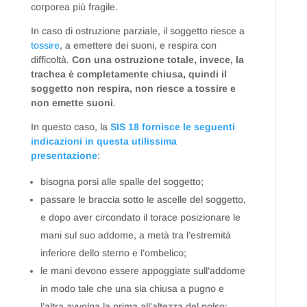
corporea più fragile.
In caso di ostruzione parziale, il soggetto riesce a
tossire
, a emettere dei suoni, e respira con
difficoltà.
Con una ostruzione totale, invece, la
trachea è completamente chiusa, quindi il
soggetto non respira, non riesce a tossire e
non emette suoni
.
In questo caso, la
SIS 18 fornisce le seguenti
indicazioni in questa utilissima
presentazione
:
bisogna porsi alle spalle del soggetto;
passare le braccia sotto le ascelle del soggetto,
e dopo aver circondato il torace posizionare le
mani sul suo addome, a metà tra l’estremità
inferiore dello sterno e l’ombelico;
le mani devono essere appoggiate sull’addome
in modo tale che una sia chiusa a pugno e
l’altra avvolga la prima all’altezza del polso;