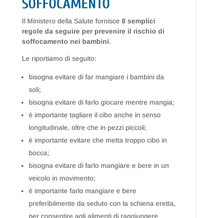
SOFFOCAMENTO
Il Ministero della Salute fornisce
8 semplici
regole da seguire per prevenire il rischio di
soffocamento nei bambini
.
Le riportiamo di seguito:
bisogna evitare di far mangiare i bambini da
soli;
bisogna evitare di farlo giocare mentre mangia;
è importante tagliare il cibo anche in senso
longitudinale, oltre che in pezzi piccoli;
è importante evitare che metta troppo cibo in
bocca;
bisogna evitare di farlo mangiare e bere in un
veicolo in movimento;
è importante farlo mangiare e bere
preferibilmente da seduto con la schiena eretta,
per consentire agli alimenti di raggiungere