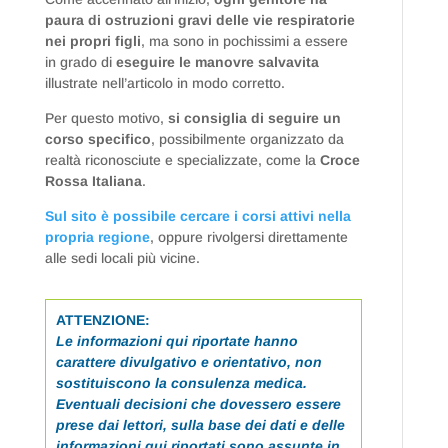
paura di ostruzioni gravi delle vie respiratorie
nei propri figli
, ma sono in pochissimi a essere
in grado di
eseguire le manovre salvavita
illustrate nell’articolo in modo corretto.
Per questo motivo,
si consiglia di seguire un
corso specifico
, possibilmente organizzato da
realtà riconosciute e specializzate, come la
Croce
Rossa Italiana
.
Sul sito è possibile cercare i corsi attivi nella
propria regione
, oppure rivolgersi direttamente
alle sedi locali più vicine.
ATTENZIONE:
Le informazioni qui riportate hanno
carattere divulgativo e orientativo, non
sostituiscono la consulenza medica.
Eventuali decisioni che dovessero essere
prese dai lettori, sulla base dei dati e delle
informazioni qui riportati sono assunte in