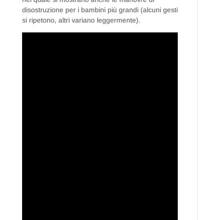
disostruzione per i bambini più grandi (alcuni gesti
si ripetono, altri variano leggermente).