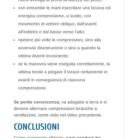
con entrambe le mani esercitare una brusca ed
energica compressione, a scatto, con
movimento di vettore obliquo, dall’avanti
all’indietro e dal basso verso l’alto;
ripetere più volte le compressioni, sino alla
avvenuta disostruzione o sino a quando la
vittima diventi incosciente;
se la manovra viene eseguita correttamente, la
vittima tende a piegare il torace nettamente in
avanti in conseguenza di ciascuna
compressione.
Se perde conoscenza
, va adagiato a terra e si
devono alternare compressioni toraciche a
ventilazioni, come visto nel video precedente.
CONCLUSIONI
Come accennato all’inizio,
ogni genitore ha