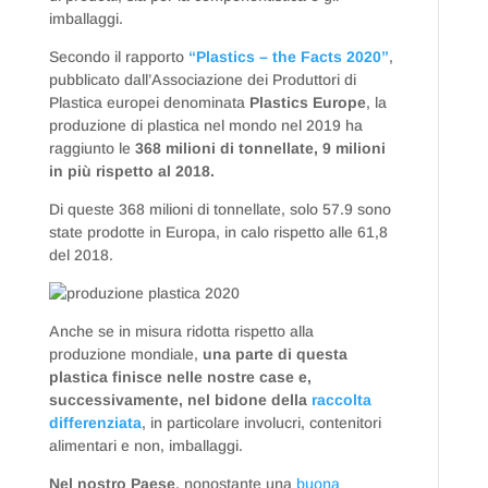
imballaggi.
Secondo il rapporto
“Plastics – the Facts 2020”
,
pubblicato dall’Associazione dei Produttori di
Plastica europei denominata
Plastics Europe
, la
produzione di plastica nel mondo nel 2019 ha
raggiunto le
368 milioni di tonnellate, 9 milioni
in più rispetto al 2018.
Di queste 368 milioni di tonnellate, solo 57.9 sono
state prodotte in Europa, in calo rispetto alle 61,8
del 2018.
Anche se in misura ridotta rispetto alla
produzione mondiale,
una parte di questa
plastica finisce nelle nostre case e,
successivamente, nel bidone della
raccolta
differenziata
, in particolare involucri, contenitori
alimentari e non, imballaggi.
Nel nostro Paese
, nonostante una
buona