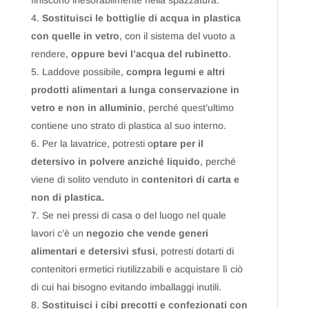
finiscono inesorabilmente nella spazzatura.
Sostituisci le bottiglie di acqua in plastica
con quelle in vetro
, con il sistema del vuoto a
rendere,
oppure bevi l’acqua del rubinetto
.
Laddove possibile,
compra legumi e altri
prodotti alimentari a lunga conservazione in
vetro e non in alluminio
, perché quest’ultimo
contiene uno strato di plastica al suo interno.
Per la lavatrice, potresti o
ptare per il
detersivo in polvere anziché liquido
, perché
viene di solito venduto in
contenitori di carta e
non di plastica.
Se nei pressi di casa o del luogo nel quale
lavori c’è un
negozio che vende generi
alimentari e detersivi sfusi
, potresti dotarti di
contenitori ermetici riutilizzabili e acquistare lì ciò
di cui hai bisogno evitando imballaggi inutili.
Sostituisci i cibi precotti e confezionati con