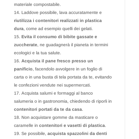
materiale compostabile.
Laddove possibile, lava accuratamente e
riutilizza i contenitori realizzati in plastica
dura
, come ad esempio quelli dei gelati.
Evita il consumo di bibite gassate e
zuccherate
, ne guadagnerà il pianeta in termini
ecologici e la tua salute.
Acquista il pane fresco presso un
panificio
, facendolo avvolgere in un foglio di
carta o in una busta di tela portata da te, evitando
le confezioni vendute nei supermercati.
Acquista salumi e formaggi al banco
salumeria o in gastronomia, chiedendo di riporli in
contenitori portati da te da casa
.
Non acquistare gomme da masticare o
caramelle in
contenitori e vasetti di plastica
.
Se possibile,
acquista spazzolini da denti