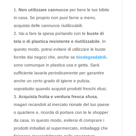
Non utilizzare cannucce
per bere le tue bibite
in casa. Se proprio non puoi farne a meno,
acquista delle cannucce riutilizzabili.
Vai a fare la spesa portando con te
buste di
tela o di plastica resistente e riutilizzabile
. In
questo modo, potrai evitare di utilizzare le buste
fornite dai negozi che, anche se
biodegradabili
,
sono comunque in plastica usa e getta. Sarà
sufficiente lavarla periodicamente per garantire
anche un certo grado di igiene e pulizia,
soprattutto quando acquisti prodotti freschi sfusi.
Acquista frutta e verdura fresca sfusa
,
magari recandoti al mercato rionale del tuo paese
o quartiere e, ricorda di portare con te le shopper
da casa. In questo modo, eviterai di comprare i
prodotti imballati al supermercato, imballaggi che