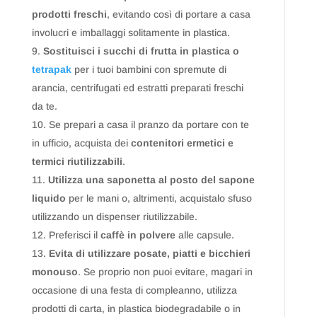
prodotti freschi
, evitando così di portare a casa
involucri e imballaggi solitamente in plastica.
Sostituisci i succhi di frutta in plastica o
tetrapak
per i tuoi bambini con spremute di
arancia, centrifugati ed estratti preparati freschi
da te.
Se prepari a casa il pranzo da portare con te
in ufficio, acquista dei
contenitori ermetici e
termici riutilizzabili
.
Utilizza una saponetta al posto del sapone
liquido
per le mani o, altrimenti, acquistalo sfuso
utilizzando un dispenser riutilizzabile.
Preferisci il
caffè in polvere
alle capsule.
Evita di utilizzare posate, piatti e bicchieri
monouso
. Se proprio non puoi evitare, magari in
occasione di una festa di compleanno, utilizza
prodotti di carta, in plastica biodegradabile o in