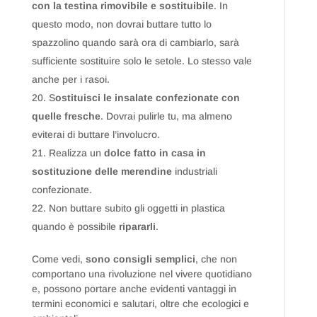
con la testina rimovibile e sostituibile
. In
questo modo, non dovrai buttare tutto lo
spazzolino quando sarà ora di cambiarlo, sarà
sufficiente sostituire solo le setole. Lo stesso vale
anche per i rasoi.
S
ostituisci le insalate confezionate con
quelle fresche
. Dovrai pulirle tu, ma almeno
eviterai di buttare l’involucro.
Realizza un
dolce fatto in casa in
sostituzione delle merendine
industriali
confezionate.
Non buttare subito gli oggetti in plastica
quando è possibile
ripararli
.
Come vedi,
sono consigli semplici
, che non
comportano una rivoluzione nel vivere quotidiano
e, possono portare anche evidenti vantaggi in
termini economici e salutari, oltre che ecologici e