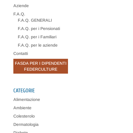
Aziende
F.A.Q.
F.A.Q. GENERALI
F.A.Q. per i Pensionati
F.A.Q. per i Familiari
F.A.Q. per le aziende
Contatti
FASDA PER I DIPENDENTI
FEDERCULTURE
CATEGORIE
Alimentazione
Ambiente
Colesterolo
Dermatologia
Diabete