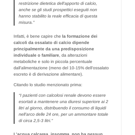
restrizione dietetica dell’apporto di calcio,
anche se gli studi prospettici eseguiti non
hanno stabilito la reale efficacia di questa
misura.”
Infatti, è bene capire che
la formazione dei
calcoli da ossalato di calcio dipende
principalmente da una predisposizione
individuale o familiare
, da alterazioni
metaboliche e solo in piccola percentuale
dall’alimentazione (meno del 10-15% dell’ossalato
escreto è di derivazione alimentare).
Citando lo studio menzionato prima:
“I pazienti con calcolosi renale devono essere
esortati a mantenere una diuresi superiore ai 2
litri al giorno, distribuendo il consumo di liquidi
nell’arco delle 24 ore, per un ammontare totale
di circa 2,5-3 litri.”
L’acqua calcarea, insomma, non ha nessun