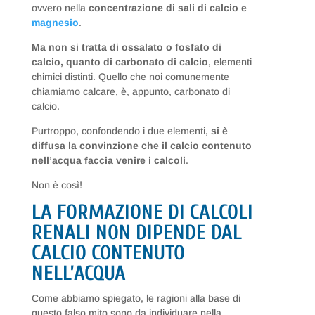
ovvero nella
concentrazione di sali di calcio e
magnesio
.
Ma non si tratta di ossalato o fosfato di
calcio, quanto di carbonato di calcio
, elementi
chimici distinti. Quello che noi comunemente
chiamiamo calcare, è, appunto, carbonato di
calcio.
Purtroppo, confondendo i due elementi,
si è
diffusa la convinzione che il calcio contenuto
nell’acqua faccia venire i calcoli
.
Non è così!
LA FORMAZIONE DI CALCOLI
RENALI NON DIPENDE DAL
CALCIO CONTENUTO
NELL’ACQUA
Come abbiamo spiegato, le ragioni alla base di
questo falso mito sono da individuare nella