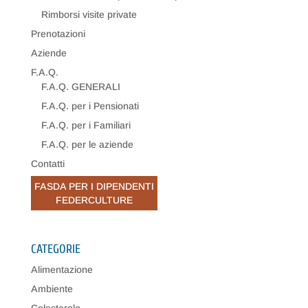
Rimborsi visite private
Prenotazioni
Aziende
F.A.Q.
F.A.Q. GENERALI
F.A.Q. per i Pensionati
F.A.Q. per i Familiari
F.A.Q. per le aziende
Contatti
FASDA PER I DIPENDENTI
FEDERCULTURE
CATEGORIE
Alimentazione
Ambiente
Colesterolo