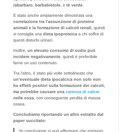
rabarbaro
,
barbabietole
, e
tè verde
.
È stato anche ampiamente dimostrata una
correlazione tra l’assunzione di proteine
animali e la formazione di calcoli renali
, quindi
si consiglia una
dieta ipoproteica
a chi soffre di
questi disturbi urinari.
Inoltre,
un elevato consumo di sodio può
incidere negativamente
, quindi è preferibile
farne un uso contenuto.
Tra l’altro, è stato più volte sottolineato che
un’eventuale dieta ipocalcica non solo non
ha effetti positivi sulla formazione dei calcoli,
ma potrebbe causare una
carenza di calcio
nelle ossa
, con conseguente perdita di massa
ossea.
Concludiamo riportando un altro estratto dal
paper succitato:
“In conclusione si può affermare che esistano