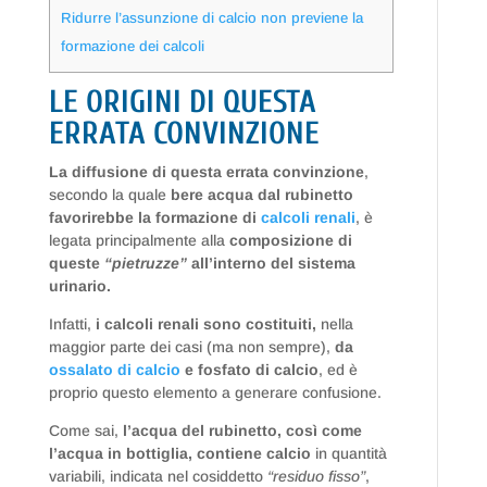
Ridurre l’assunzione di calcio non previene la
formazione dei calcoli
LE ORIGINI DI QUESTA
ERRATA CONVINZIONE
La diffusione di questa errata convinzione
,
secondo la quale
bere acqua dal rubinetto
favorirebbe la formazione di
calcoli renali
, è
legata principalmente alla
composizione di
queste
“pietruzze”
all’interno del sistema
urinario.
Infatti,
i calcoli renali sono costituiti,
nella
maggior parte dei casi (ma non sempre),
da
ossalato di calcio
e fosfato di calcio
, ed è
proprio questo elemento a generare confusione.
Come sai,
l’acqua del rubinetto, così come
l’acqua in bottiglia, contiene calcio
in quantità
variabili, indicata nel cosiddetto
“residuo fisso”
,