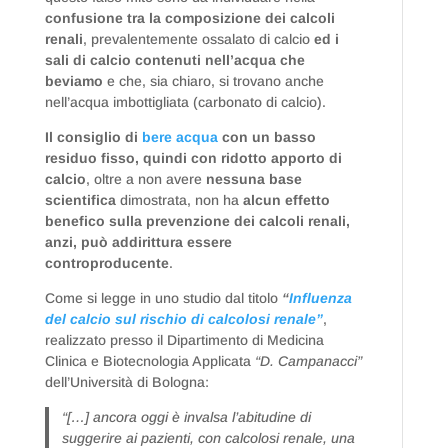
confusione tra la composizione dei calcoli
renali
, prevalentemente ossalato di calcio
ed i
sali di calcio contenuti nell’acqua che
beviamo
e che, sia chiaro, si trovano anche
nell’acqua imbottigliata (carbonato di calcio).
Il consiglio di
bere acqua
con un basso
residuo fisso, quindi con ridotto apporto di
calcio
, oltre a non avere
nessuna base
scientifica
dimostrata, non ha
alcun effetto
benefico
sulla prevenzione dei calcoli renali,
anzi, può addirittura essere
controproducente
.
Come si legge in uno studio dal titolo
“
Influenza
del calcio sul rischio di calcolosi renale”
,
realizzato presso il Dipartimento di Medicina
Clinica e Biotecnologia Applicata
“D. Campanacci”
dell’Università di Bologna:
“[…] ancora oggi è invalsa l’abitudine di
suggerire ai pazienti, con calcolosi renale, una