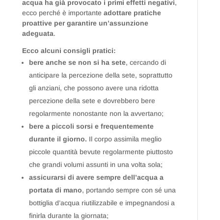
acqua ha già provocato i primi effetti negativi
,
ecco perché è importante
adottare pratiche
proattive per garantire un’assunzione
adeguata
.
Ecco alcuni consigli pratici:
bere anche se non si ha sete
, cercando di
anticipare la percezione della sete, soprattutto
gli anziani, che possono avere una ridotta
percezione della sete e dovrebbero bere
regolarmente nonostante non la avvertano;
bere a piccoli sorsi e frequentemente
durante il giorno.
Il corpo assimila meglio
piccole quantità bevute regolarmente piuttosto
che grandi volumi assunti in una volta sola;
assicurarsi di avere sempre dell’acqua a
portata di mano
, portando sempre con sé una
bottiglia d’acqua riutilizzabile e impegnandosi a
finirla durante la giornata;