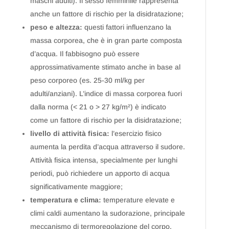
maschi adulti). Il sesso femminile rappresenta
anche un fattore di rischio per la disidratazione;
peso e altezza:
questi fattori influenzano la
massa corporea, che è in gran parte composta
d’acqua. Il fabbisogno può essere
approssimativamente stimato anche in base al
peso corporeo (es. 25-30 ml/kg per
adulti/anziani). L’indice di massa corporea fuori
dalla norma (< 21 o > 27 kg/m²) è indicato
come un fattore di rischio per la disidratazione;
livello di attività fisica:
l’esercizio fisico
aumenta la perdita d’acqua attraverso il sudore.
Attività fisica intensa, specialmente per lunghi
periodi, può richiedere un apporto di acqua
significativamente maggiore;
temperatura e clima:
temperature elevate e
climi caldi aumentano la sudorazione, principale
meccanismo di termoregolazione del corpo,