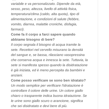
variabile e va personalizzato. Dipende da età,
sesso, peso, altezza, livello di attività fisica,
temperatura/clima (caldo, alta quota), tipo di
alimentazione, e condizioni di salute (febbre,
vomito, diarrea, malattie croniche, disfagia,
farmaci).
Come fa il corpo a farci sapere quando
abbiamo bisogno di bere?
Il corpo segnala il bisogno di acqua tramite la
sete. Recettori nel cervello misurano la densità
del sangue e, se bassa, rilasciano vasopressina
che conserva acqua e innesca la sete. Tuttavia, la
sete si manifesta spesso quando la disidratazione
è già iniziata, ed è meno percepita da bambini e
anziani.
Come posso verificare se sono ben idratato?
Un modo semplice per verificare l’idratazione è
controllare il colore delle urine. Un colore giallo
chiaro o trasparente indica buona idratazione. Se
le urine sono giallo scuro o arancione, significa
che sei disidratato e devi bere di più.