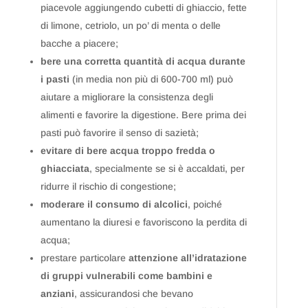
piacevole aggiungendo cubetti di ghiaccio, fette
di limone, cetriolo, un po’ di menta o delle
bacche a piacere;
bere una corretta quantità di acqua durante
i pasti
(in media non più di 600-700 ml) può
aiutare a migliorare la consistenza degli
alimenti e favorire la digestione. Bere prima dei
pasti può favorire il senso di sazietà;
evitare di bere acqua troppo fredda o
ghiacciata
, specialmente se si è accaldati, per
ridurre il rischio di congestione;
moderare il consumo di alcolici
, poiché
aumentano la diuresi e favoriscono la perdita di
acqua;
prestare particolare
attenzione all’idratazione
di gruppi vulnerabili come bambini e
anziani
, assicurandosi che bevano