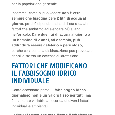
per la popolazione generale.
Insomma, come si può vedere
non è vero
sempre che bisogna bere 2 litri di acqua al
giorno
, perché dipende anche dall’età o da altri
fattori che andremo ad elencare più avanti
nell’articolo.
Dare due litri di acqua al giorno a
un bambino di 2 anni, ad esempio, può
addirittura essere deleterio o pericoloso
,
perché così come la disidratazione può provocare
danni lo stesso un eccesso di idratazione.
FATTORI CHE MODIFICANO
IL FABBISOGNO IDRICO
INDIVIDUALE
Come accennato prima,
il fabbisogno idrico
giornaliero non è un valore fisso per tutti
, ma
è altamente variabile a seconda di diversi fattori
individuali e ambientali.