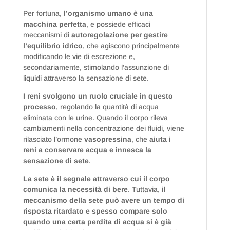
Per fortuna,
l’organismo umano è una
macchina perfetta
, e possiede efficaci
meccanismi di
autoregolazione per gestire
l’equilibrio idrico
, che agiscono principalmente
modificando le vie di escrezione e,
secondariamente, stimolando l’assunzione di
liquidi attraverso la sensazione di sete.
I reni svolgono un ruolo cruciale in questo
processo
, regolando la quantità di acqua
eliminata con le urine. Quando il corpo rileva
cambiamenti nella concentrazione dei fluidi, viene
rilasciato l’ormone
vasopressina
, che
aiuta i
reni a conservare acqua e innesca la
sensazione di sete
.
La sete è il segnale attraverso cui il corpo
comunica la necessità di bere
. Tuttavia,
il
meccanismo della sete può avere un tempo di
risposta ritardato e spesso compare solo
quando una certa perdita di acqua si è già