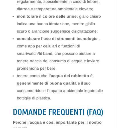
regolarmente, specialmente in caso di febbre,
diarrea o temperatura ambientale elevata;
monitorare il colore delle urine:
giallo chiaro
indica una buona idratazione, mentre giallo
scuro o arancione suggerisce disidratazione;
considerare l’uso di strumenti tecnologici
,
come app per cellulari o funzioni di
smartwatch/fit band, che possono aiutare a
tenere traccia del consumo di acqua e inviare
promemoria per bere;
tenere conto che
l’acqua del rubinetto è
generalmente di buona qualità
e il suo
consumo riduce l’impatto ambientale legato alle
bottiglie di plastica.
DOMANDE FREQUENTI (FAQ)
Perché l’acqua è così importante per il nostro