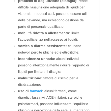
problemi di deglutizione (disfagia):
rende
difficile l’assunzione adeguata di liquidi per
via orale. In questi casi, possono essere utili
delle bevande, ma richiedono gestione da
parte di personale qualificato;
mobilità ridotta o allettamento:
limita
l’autosufficienza nell’accesso ai liquidi;
vomito o diarrea persistente:
causano
notevoli perdite idriche ed elettrolitiche;
incontinenza urinaria:
alcuni individui
possono intenzionalmente ridurre l’apporto di
liquidi per limitare il disagio;
malnutrizione:
fattore di rischio per la
disidratazione;
uso di
farmaci
:
alcuni farmaci, come
diuretici, lassativi, ACE-inibitori, steroidi e
psicofarmaci, possono influenzare l’equilibrio
idrico o la percezione della sete, aumentando