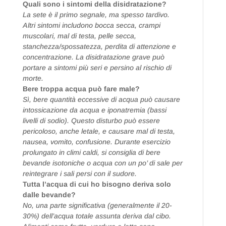
Quali sono i sintomi della disidratazione?
La sete è il primo segnale, ma spesso tardivo.
Altri sintomi includono bocca secca, crampi
muscolari, mal di testa, pelle secca,
stanchezza/spossatezza, perdita di attenzione e
concentrazione. La disidratazione grave può
portare a sintomi più seri e persino al rischio di
morte.
Bere troppa acqua può fare male?
Sì, bere quantità eccessive di acqua può causare
intossicazione da acqua e iponatremia (bassi
livelli di sodio). Questo disturbo può essere
pericoloso, anche letale, e causare mal di testa,
nausea, vomito, confusione. Durante esercizio
prolungato in climi caldi, si consiglia di bere
bevande isotoniche o acqua con un po’ di sale per
reintegrare i sali persi con il sudore.
Tutta l’acqua di cui ho bisogno deriva solo
dalle bevande?
No, una parte significativa (generalmente il 20-
30%) dell’acqua totale assunta deriva dal cibo.