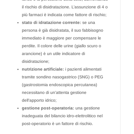
il rischio di disidratazione. L’assunzione di 4 o
più farmaci è indicata come fattore di rischio;
stato di idratazione corrente:
se una
persona è già disidratata, il suo fabbisogno
immediato è maggiore per compensare le
perdite. Il colore delle urine (giallo scuro o
arancione) è un utile indicatore di
disidratazione;
nutrizione artificiale:
i pazienti alimentati
tramite sondino nasogastrico (SNG) o PEG
(gastrostomia endoscopica percutanea)
necessitano di un’attenta gestione
dell’apporto idrico;
gestione post-operatoria:
una gestione
inadeguata del bilancio idro-elettrolitico nel
post-operatorio è un fattore di rischio.