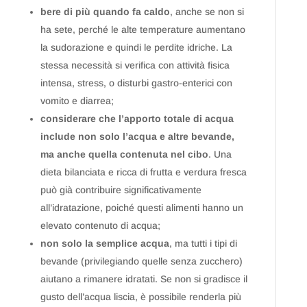
bere di più quando fa caldo
, anche se non si
ha sete, perché le alte temperature aumentano
la sudorazione e quindi le perdite idriche. La
stessa necessità si verifica con attività fisica
intensa, stress, o disturbi gastro-enterici con
vomito e diarrea;
considerare che l’apporto totale di acqua
include non solo l’acqua e altre bevande,
ma anche quella contenuta nel cibo
. Una
dieta bilanciata e ricca di frutta e verdura fresca
può già contribuire significativamente
all’idratazione, poiché questi alimenti hanno un
elevato contenuto di acqua;
non solo la semplice acqua
, ma tutti i tipi di
bevande (privilegiando quelle senza zucchero)
aiutano a rimanere idratati. Se non si gradisce il
gusto dell’acqua liscia, è possibile renderla più