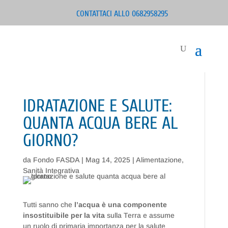
CONTATTACI ALLO 0682958295
IDRATAZIONE E SALUTE:
QUANTA ACQUA BERE AL
GIORNO?
da
Fondo FASDA
|
Mag 14, 2025
|
Alimentazione
,
Sanità Integrativa
Tutti sanno che
l’acqua è una componente
insostituibile per la vita
sulla Terra e assume
un ruolo di primaria importanza per la salute