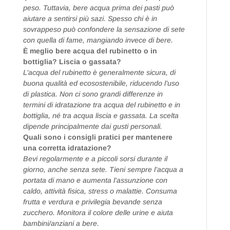
peso. Tuttavia, bere acqua prima dei pasti può
aiutare a sentirsi più sazi. Spesso chi è in
sovrappeso può confondere la sensazione di sete
con quella di fame, mangiando invece di bere.
È meglio bere acqua del rubinetto o in
bottiglia? Liscia o gassata?
L’acqua del rubinetto è generalmente sicura, di
buona qualità ed ecosostenibile, riducendo l’uso
di plastica. Non ci sono grandi differenze in
termini di idratazione tra acqua del rubinetto e in
bottiglia, né tra acqua liscia e gassata. La scelta
dipende principalmente dai gusti personali.
Quali sono i consigli pratici per mantenere
una corretta idratazione?
Bevi regolarmente e a piccoli sorsi durante il
giorno, anche senza sete. Tieni sempre l’acqua a
portata di mano e aumenta l’assunzione con
caldo, attività fisica, stress o malattie. Consuma
frutta e verdura e privilegia bevande senza
zucchero. Monitora il colore delle urine e aiuta
bambini/anziani a bere.