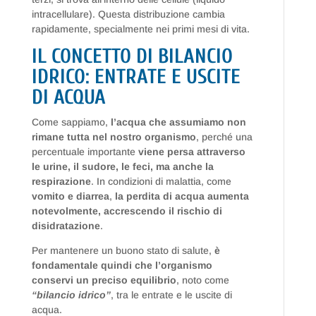
intracellulare). Questa distribuzione cambia
rapidamente, specialmente nei primi mesi di vita.
IL CONCETTO DI BILANCIO
IDRICO: ENTRATE E USCITE
DI ACQUA
Come sappiamo,
l’acqua che assumiamo non
rimane tutta nel nostro organismo
, perché una
percentuale importante
viene persa attraverso
le urine, il sudore, le feci, ma anche la
respirazione
. In condizioni di malattia, come
vomito e diarrea
,
la perdita di acqua aumenta
notevolmente, accrescendo il rischio di
disidratazione
.
Per mantenere un buono stato di salute,
è
fondamentale quindi che l’organismo
conservi un preciso equilibrio
, noto come
“bilancio idrico”
, tra le entrate e le uscite di
acqua.