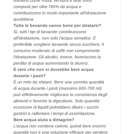
Alimenti come frutta, verdura e latte sono
composti per oltre l’85% da acqua e
contribuiscono in modo importante all’idratazione
quotidiana.
Tutte le bevande vanno bene per idratarsi?
Sì, tutti i tipi di bevande contribuiscono
all’idratazione, non solo l’acqua semplice. È
preferibile scegliere bevande senza zucchero. Il
consumo moderato di caffè non compromette
l’idratazione. Gli alcolici, invece, favoriscono la
perdita di acqua aumentando la diuresi.
È vero che non si dovrebbe bere acqua
durante i pasti?
È un mito da sfatare. Bere una corretta quantità
di acqua durante i pasti (massimo 600-700 ml)
può effettivamente migliorare la consistenza degli
alimenti e favorire la digestione. Solo quantità
eccessive di liquidi potrebbero diluire i succhi
gastrici e rallentare i tempi di assimilazione.
Bere acqua aiuta a dimagrire?
L’acqua non contiene calorie, quindi bere enormi
quantità non è una soluzione efficace per perdere