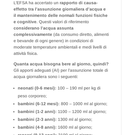
L’EFSA ha accertato un
rapporto di causa-
effetto tra l’assunzione giornaliera d’acqua e
il mantenimento delle normali funzioni fisiche
e cognitive
. Questi valori di riferimento
considerano l’acqua assunta
complessivamente
(da consumo diretto, alimenti
e bevande di ogni genere) in condizioni di
moderate temperature ambientali e medi livelli di
attività fisica.
Quanta acqua bisogna bere al giorno, quindi?
Gli apporti adeguati (AI) per l’assunzione totale di
acqua giornaliera sono i seguenti:
neonati (0-6 mesi):
100 – 190 ml per kg di
peso corporeo;
bambini (6-12 mesi):
800 – 1000 ml al giorno;
bambini (1-2 anni):
1100 – 1200 ml al giorno;
bambini (2-3 anni):
1300 ml al giorno;
bambini (4-8 anni):
1600 ml al giorno;