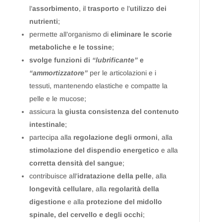
l’
assorbimento
, il
trasporto
e l’
utilizzo dei
nutrienti
;
permette all’organismo di
eliminare le scorie
metaboliche e le tossine
;
svolge funzioni di
“lubrificante”
e
“ammortizzatore”
per le articolazioni e i
tessuti, mantenendo elastiche e compatte la
pelle e le mucose;
assicura la
giusta consistenza del contenuto
intestinale
;
partecipa alla
regolazione degli ormoni
, alla
stimolazione del dispendio energetico
e alla
corretta densità del sangue
;
contribuisce all’
idratazione della pelle
, alla
longevità cellulare
, alla
regolarità della
digestione
e alla
protezione del midollo
spinale, del cervello e degli occhi
;