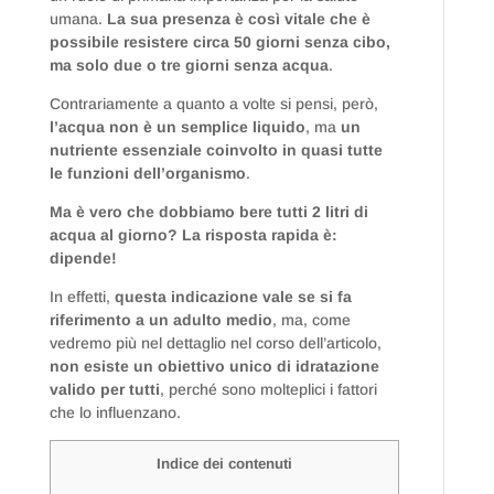
umana.
La sua presenza è così vitale che è
possibile resistere circa 50 giorni senza cibo,
ma solo due o tre giorni senza acqua
.
Contrariamente a quanto a volte si pensi, però,
l’acqua non è un semplice liquido
, ma
un
nutriente essenziale coinvolto in quasi tutte
le funzioni dell’organismo
.
Ma è vero che dobbiamo bere tutti 2 litri di
acqua al giorno? La risposta rapida è:
dipende!
In effetti,
questa indicazione vale se si fa
riferimento a un adulto medio
, ma, come
vedremo più nel dettaglio nel corso dell’articolo,
non esiste un obiettivo unico di idratazione
valido per tutti
, perché sono molteplici i fattori
che lo influenzano.
Indice dei contenuti