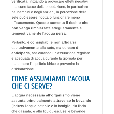
verificata
, iniziando a provocare effetti negativi.
In alcune fasce della popolazione, in particolare
nei bambini e negli anziani, la percezione della
sete può essere ridotta o funzionare meno
efficacemente.
Questo aumenta il rischio che
non venga rimpiazzata adeguatamente e
tempestivamente l’acqua persa
.
Pertanto,
è consigliabile non affidarsi
esclusivamente alla sete, ma cercare di
anticiparla
, assicurando un’assunzione regolare
e adeguata di acqua durante la giornata per
mantenere l’equilibrio idrico e prevenire la
disidratazione.
COME ASSUMIAMO L’ACQUA
CHE CI SERVE?
L’acqua necessaria all’organismo viene
assunta principalmente attraverso le bevande
(inclusa l’acqua potabile e in bottiglia, sia liscia
che gassata, e altri liquidi, escluse le bevande