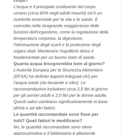
corpo?
L’acqua è il principale costituente del corpo
umano (circa 60% negli adulti maschi) ed è un
nutriente essenziale per la vita e la salute. È
coinvolta nella stragrande maggioranza delle
funzioni dell’organismo, come la regolazione della
temperatura corporea, la digestione,
l’eliminazione degli scarti e la protezione degli
organi vitali. Mantenere l’equilibrio idrico è
fondamentale per un buono stato di salute.
Quanta acqua bisognerebbe bere al giorno?
L’Autorità Europea per la Sicurezza Alimentare
(EFSA) ha definito Apporti Adeguati (AI) per
l’acqua totale (da bevande e cibo). Le
raccomandazioni includono circa 2,5 litri al giorno
per gli uomini adulti e 2,0 litri per le donne adulte.
Questi valori cambiano significativamente in base
all’età e ad altri fattori.
Le quantità raccomandate sono fisse per
tutti? Quali fattori le modificano?
No, le quantità raccomandate sono stime
approssimative e il fabbisogno è altamente