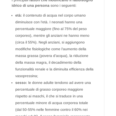
I principali
fattori che modificano il fabbisogno
idrico di una persona
sono i seguenti:
età:
il contenuto di acqua nel corpo umano
diminuisce con l’età. I neonati hanno una
percentuale maggiore (fino al 75% del peso
corporeo), mentre gli anziani ne hanno meno
(circa il 55%). Negli anziani, si aggiungono
modifiche fisiologiche come l’aumento della
massa grassa (povera d’acqua), la riduzione
della massa magra, il decadimento della
funzionalità renale e la diminuita efficienza della
vasopressina;
sesso:
le donne adulte tendono ad avere una
percentuale di grasso corporeo maggiore
rispetto ai maschi, il che si traduce in una
percentuale minore di acqua corporea totale
(dal 50-55% nelle femmine contro il 60% nei