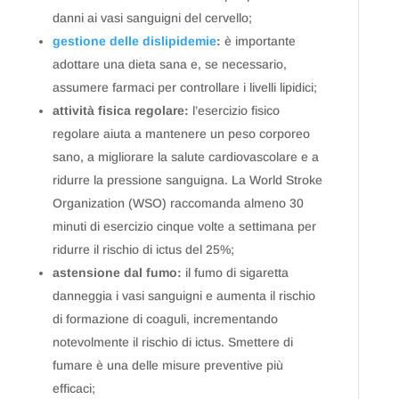
danni ai vasi sanguigni del cervello;
gestione delle dislipidemie
:
è importante
adottare una dieta sana e, se necessario,
assumere farmaci per controllare i livelli lipidici;
attività fisica regolare:
l’esercizio fisico
regolare aiuta a mantenere un peso corporeo
sano, a migliorare la salute cardiovascolare e a
ridurre la pressione sanguigna. La World Stroke
Organization (WSO) raccomanda almeno 30
minuti di esercizio cinque volte a settimana per
ridurre il rischio di ictus del 25%;
astensione dal fumo:
il fumo di sigaretta
danneggia i vasi sanguigni e aumenta il rischio
di formazione di coaguli, incrementando
notevolmente il rischio di ictus. Smettere di
fumare è una delle misure preventive più
efficaci;