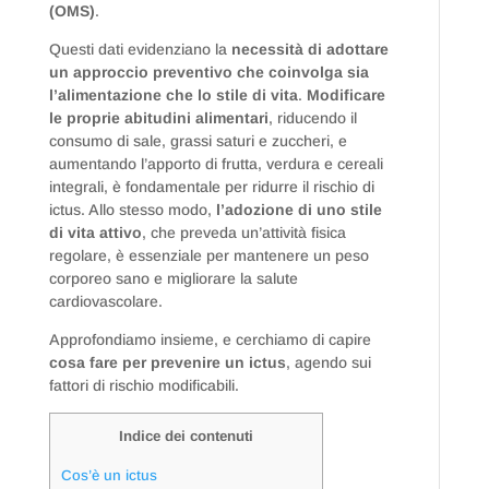
(OMS)
.
Questi dati evidenziano la
necessità di adottare
un approccio preventivo che coinvolga sia
l’alimentazione che lo stile di vita
.
Modificare
le proprie abitudini alimentari
, riducendo il
consumo di sale, grassi saturi e zuccheri, e
aumentando l’apporto di frutta, verdura e cereali
integrali, è fondamentale per ridurre il rischio di
ictus. Allo stesso modo,
l’adozione di uno stile
di vita attivo
, che preveda un’attività fisica
regolare, è essenziale per mantenere un peso
corporeo sano e migliorare la salute
cardiovascolare.
Approfondiamo insieme, e cerchiamo di capire
cosa fare per prevenire un ictus
, agendo sui
fattori di rischio modificabili.
Indice dei contenuti
Cos’è un ictus