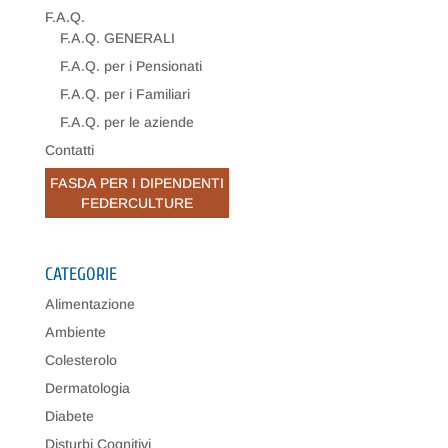
F.A.Q.
F.A.Q. GENERALI
F.A.Q. per i Pensionati
F.A.Q. per i Familiari
F.A.Q. per le aziende
Contatti
FASDA PER I DIPENDENTI
FEDERCULTURE
CATEGORIE
Alimentazione
Ambiente
Colesterolo
Dermatologia
Diabete
Disturbi Cognitivi