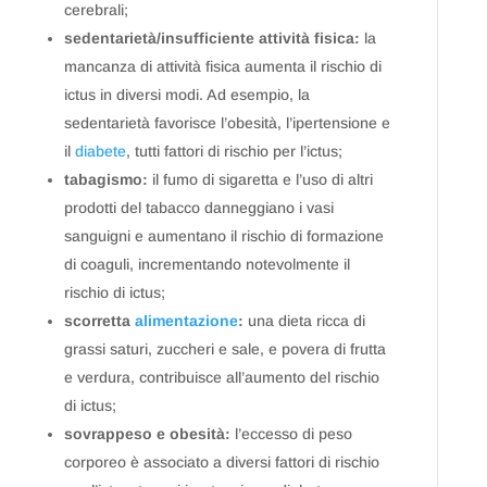
cerebrali;
sedentarietà/insufficiente attività fisica:
la
mancanza di attività fisica aumenta il rischio di
ictus in diversi modi. Ad esempio, la
sedentarietà favorisce l’obesità, l’ipertensione e
il
diabete
, tutti fattori di rischio per l’ictus;
tabagismo:
il fumo di sigaretta e l’uso di altri
prodotti del tabacco danneggiano i vasi
sanguigni e aumentano il rischio di formazione
di coaguli, incrementando notevolmente il
rischio di ictus;
scorretta
alimentazione
:
una dieta ricca di
grassi saturi, zuccheri e sale, e povera di frutta
e verdura, contribuisce all’aumento del rischio
di ictus;
sovrappeso e obesità:
l’eccesso di peso
corporeo è associato a diversi fattori di rischio