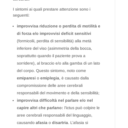
I sintomi ai quali prestare attenzione sono i
seguenti:
improvvisa riduzione o perdita di motilità e
di forza e/o improvvisi deficit sensitivi
(formicolii, perdita di sensibilità) alla metà
inferiore del viso (asimmetria della bocca,
soprattutto quando il paziente prova a
sorridere), al braccio e/o alla gamba di un lato
del corpo. Questo sintomo, noto come
emiparesi
o
emiplegia
, è causato dalla
compromissione delle aree cerebrali
responsabili del movimento e della sensibilità;
improvvisa difficoltà nel parlare e/o nel
capire altri che parlano:
l’ictus può colpire le
aree cerebrali responsabili del linguaggio,
causando
afasia
o
disartria
. L’afasia si