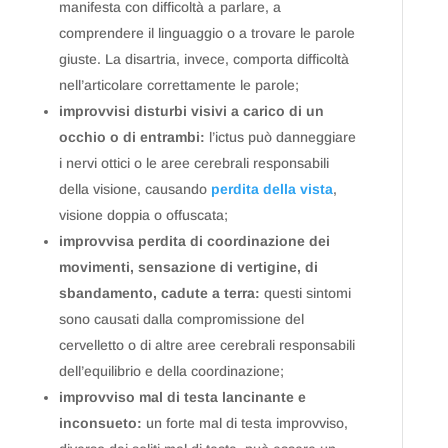
manifesta con difficoltà a parlare, a
comprendere il linguaggio o a trovare le parole
giuste. La disartria, invece, comporta difficoltà
nell’articolare correttamente le parole;
improvvisi disturbi visivi a carico di un
occhio o di entrambi:
l’ictus può danneggiare
i nervi ottici o le aree cerebrali responsabili
della visione, causando
perdita della vista
,
visione doppia o offuscata;
improvvisa perdita di coordinazione dei
movimenti, sensazione di vertigine, di
sbandamento, cadute a terra:
questi sintomi
sono causati dalla compromissione del
cervelletto o di altre aree cerebrali responsabili
dell’equilibrio e della coordinazione;
improvviso mal di testa lancinante e
inconsueto:
un forte mal di testa improvviso,