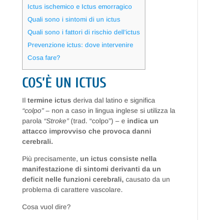
Ictus ischemico e Ictus emorragico
Quali sono i sintomi di un ictus
Quali sono i fattori di rischio dell’ictus
Prevenzione ictus: dove intervenire
Cosa fare?
COS’È UN ICTUS
Il
termine ictus
deriva dal latino e significa
“colpo”
– non a caso in lingua inglese si utilizza la
parola
“Stroke”
(trad. “colpo”) – e
indica un
attacco improvviso che provoca danni
cerebrali.
Più precisamente,
un ictus consiste nella
manifestazione di sintomi derivanti da un
deficit nelle funzioni cerebrali,
causato da un
problema di carattere vascolare.
Cosa vuol dire?