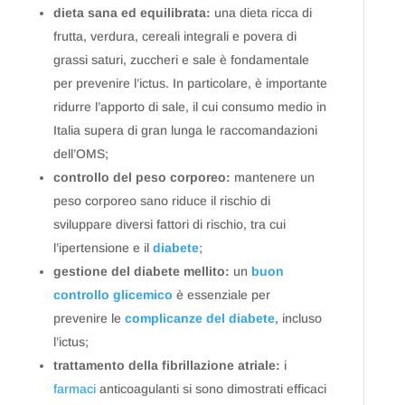
dieta sana ed equilibrata:
una dieta ricca di
frutta, verdura, cereali integrali e povera di
grassi saturi, zuccheri e sale è fondamentale
per prevenire l’ictus. In particolare, è importante
ridurre l’apporto di sale, il cui consumo medio in
Italia supera di gran lunga le raccomandazioni
dell’OMS;
controllo del peso corporeo:
mantenere un
peso corporeo sano riduce il rischio di
sviluppare diversi fattori di rischio, tra cui
l’ipertensione e il
diabete
;
gestione del diabete mellito:
un
buon
controllo glicemico
è essenziale per
prevenire le
complicanze del diabete
, incluso
l’ictus;
trattamento della fibrillazione atriale:
i
farmaci
anticoagulanti si sono dimostrati efficaci