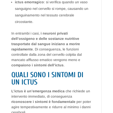
ictus emorragico
: si verifica quando un vaso
sanguigno nel cervello si rompe, causando un
sanguinamento nel tessuto cerebrale
circostante.
In entrambi i casi,
i neuroni privati
dell’ossigeno e delle sostanze nutritive
trasportate dal sangue iniziano a morire
rapidamente
. Di conseguenza, le funzioni
controllate dalla zona del cervello colpita dal
mancato afflusso ematico vengono meno e
compaiono i sintomi dell’ictus
.
QUALI SONO I SINTOMI DI
UN ICTUS
L’ictus è un’emergenza medica
che richiede un
intervento immediato, di conseguenza
riconoscere i sintomi è fondamentale
per poter
agire tempestivamente e ridurre al minimo i danni
cerebrali.