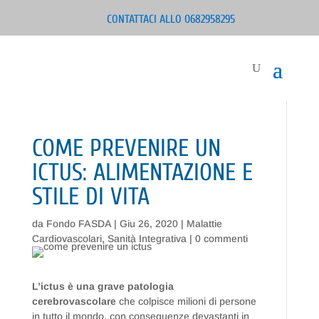
CONTATTACI ALLO 0682958295
COME PREVENIRE UN
ICTUS: ALIMENTAZIONE E
STILE DI VITA
da
Fondo FASDA
|
Giu 26, 2020
|
Malattie
Cardiovascolari
,
Sanità Integrativa
|
0 commenti
L’ictus è una grave patologia
cerebrovascolare
che colpisce milioni di persone
in tutto il mondo, con conseguenze devastanti in