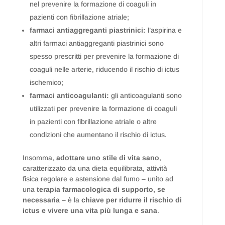
nel prevenire la formazione di coaguli in
pazienti con fibrillazione atriale;
farmaci antiaggreganti piastrinici:
l’aspirina e
altri farmaci antiaggreganti piastrinici sono
spesso prescritti per prevenire la formazione di
coaguli nelle arterie, riducendo il rischio di ictus
ischemico;
farmaci anticoagulanti:
gli anticoagulanti sono
utilizzati per prevenire la formazione di coaguli
in pazienti con fibrillazione atriale o altre
condizioni che aumentano il rischio di ictus.
Insomma,
adottare uno stile di vita sano
,
caratterizzato da una dieta equilibrata, attività
fisica regolare e astensione dal fumo – unito ad
una
terapia farmacologica di supporto, se
necessaria
– è la
chiave per ridurre il rischio di
ictus e vivere una vita più lunga e sana
.