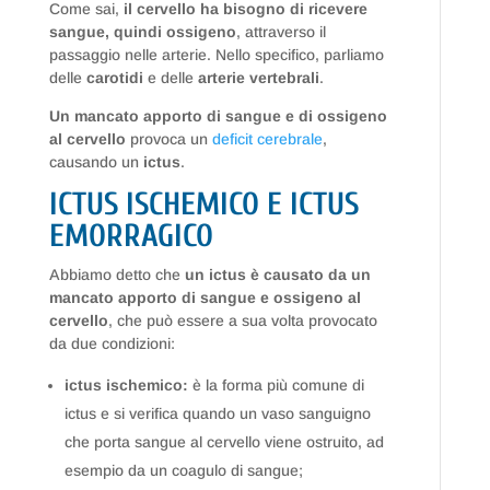
Come sai,
il cervello ha bisogno di ricevere
sangue, quindi ossigeno
, attraverso il
passaggio nelle arterie. Nello specifico, parliamo
delle
carotidi
e delle
arterie vertebrali
.
Un mancato apporto di sangue e di ossigeno
al cervello
provoca un
deficit cerebrale
,
causando un
ictus
.
ICTUS ISCHEMICO E ICTUS
EMORRAGICO
Abbiamo detto che
un ictus è causato da un
mancato apporto di sangue e ossigeno al
cervello
, che può essere a sua volta provocato
da due condizioni:
ictus ischemico:
è la forma più comune di
ictus e si verifica quando un vaso sanguigno
che porta sangue al cervello viene ostruito, ad
esempio da un coagulo di sangue;