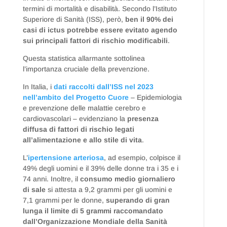
termini di mortalità e disabilità. Secondo l’Istituto
Superiore di Sanità (ISS), però,
ben il 90% dei
casi di ictus potrebbe essere evitato agendo
sui principali fattori di rischio modificabili
.
Questa statistica allarmante sottolinea
l’importanza cruciale della prevenzione.
In Italia, i
dati raccolti dall’ISS nel 2023
nell’ambito del Progetto Cuore
– Epidemiologia
e prevenzione delle malattie cerebro e
cardiovascolari – evidenziano la
presenza
diffusa di fattori di rischio legati
all’alimentazione e allo stile di vita
.
L’
ipertensione arteriosa
, ad esempio, colpisce il
49% degli uomini e il 39% delle donne tra i 35 e i
74 anni. Inoltre, il
consumo medio giornaliero
di sale
si attesta a 9,2 grammi per gli uomini e
7,1 grammi per le donne,
superando di gran
lunga il limite di 5 grammi raccomandato
dall’Organizzazione Mondiale della Sanità