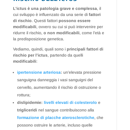
L’ictus è una patologia grave e complessa
, il
cui sviluppo è influenzato da una serie di
fattori
di rischio
. Questi fattori
possono essere
modificabili
, ovvero su cui si può intervenire per
ridurre il rischio,
o non modificabili
, come l’età e
la predisposizione genetica.
Vediamo, quindi, quali sono i
principali fattori di
rischio per l’ictus
, partendo da quelli
modificabili
:
ipertensione arteriosa
:
un’elevata pressione
sanguigna danneggia i vasi sanguigni del
cervello, aumentando il rischio di ostruzione o
rottura;
dislipidemie:
livelli elevati di colesterolo
e
trigliceridi
nel sangue contribuiscono alla
formazione di placche aterosclerotiche
, che
possono ostruire le arterie, incluso quelle