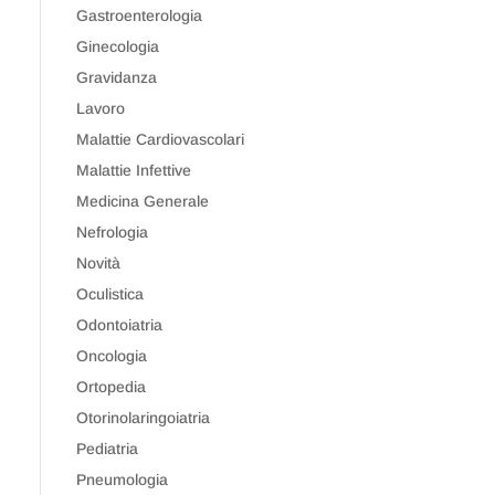
Gastroenterologia
Ginecologia
Gravidanza
Lavoro
Malattie Cardiovascolari
Malattie Infettive
Medicina Generale
Nefrologia
Novità
Oculistica
Odontoiatria
Oncologia
Ortopedia
Otorinolaringoiatria
Pediatria
Pneumologia