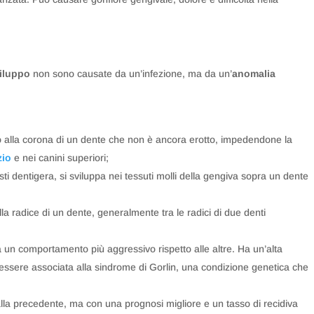
sviluppo
non sono causate da un’infezione, ma da un’
anomalia
o alla corona di un dente che non è ancora erotto, impedendone la
zio
e nei canini superiori;
sti dentigera, si sviluppa nei tessuti molli della gengiva sopra un dente
lla radice di un dente, generalmente tra le radici di due denti
a un comportamento più aggressivo rispetto alle altre. Ha un’alta
essere associata alla sindrome di Gorlin, una condizione genetica che
alla precedente, ma con una prognosi migliore e un tasso di recidiva