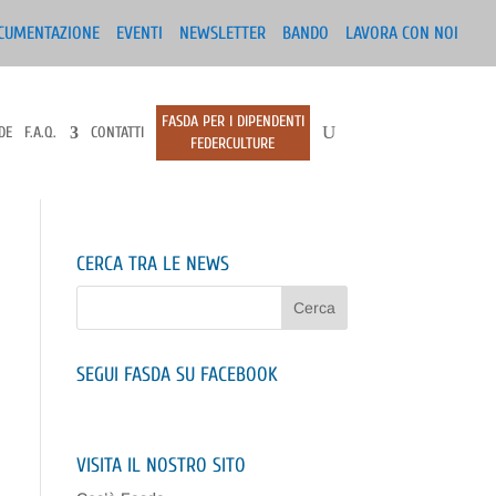
CUMENTAZIONE
EVENTI
NEWSLETTER
BANDO
LAVORA CON NOI
FASDA PER I DIPENDENTI
DE
F.A.Q.
CONTATTI
FEDERCULTURE
CERCA TRA LE NEWS
SEGUI FASDA SU FACEBOOK
VISITA IL NOSTRO SITO