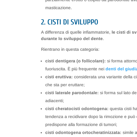
masticazione.
2. CISTI DI SVILUPPO
A differenza di quelle infiammatorie,
le cisti di 
durante lo sviluppo del dente
.
Rientrano in questa categoria:
cisti dentigera (o follicolare):
si forma attorn
fuoriuscita. È più frequente nei
denti del giudi
cisti eruttiva:
considerata una variante della ci
che sta per eruttare;
cisti laterale parodontale:
si forma sul lato de
adiacenti;
cisti cheratocisti odontogena:
questa cisti h
tendenza a recidivare dopo la rimozione e può 
predispone alla formazione di tumori;
cisti odontogena ortocheratinizzata:
simile 