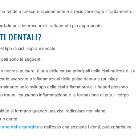
ma tende a crescere rapidamente e a recidivare dopo il trattamento.
entale
per determinare il trattamento più appropriato.
TI DENTALI?
l tipo di cisti sopra elencate.
cipali sono le seguenti:
 necrosi pulpare, è una delle cause principali delle cisti radicolari. La
arie avanzate o infiammazioni della polpa dentaria (pulpite);
terminante nello sviluppo delle cisti infiammatorie. I batteri possono
o traumi, causando infiammazione e la formazione di pus. Il corpo
residue si formano quando una cisti radicolare non viene
 un dente;
zione delle gengive
e dell’osso che sostiene i denti, può contribuire