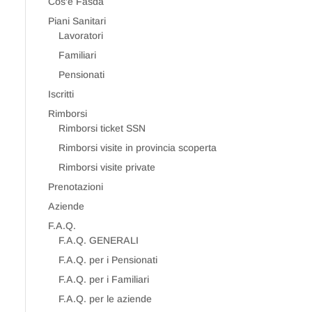
Cos’è Fasda
Piani Sanitari
Lavoratori
Familiari
Pensionati
Iscritti
Rimborsi
Rimborsi ticket SSN
Rimborsi visite in provincia scoperta
Rimborsi visite private
Prenotazioni
Aziende
F.A.Q.
F.A.Q. GENERALI
F.A.Q. per i Pensionati
F.A.Q. per i Familiari
F.A.Q. per le aziende