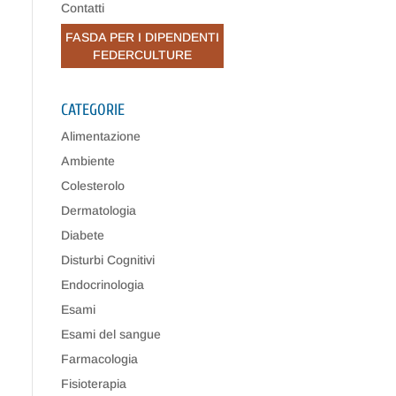
Contatti
FASDA PER I DIPENDENTI
FEDERCULTURE
CATEGORIE
Alimentazione
Ambiente
Colesterolo
Dermatologia
Diabete
Disturbi Cognitivi
Endocrinologia
Esami
Esami del sangue
Farmacologia
Fisioterapia