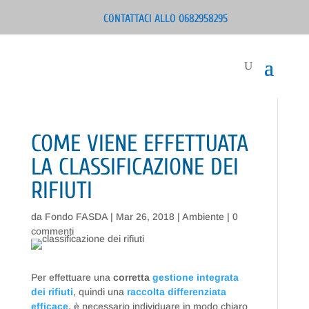
CONTATTACI ALLO 0682958295
COME VIENE EFFETTUATA
LA CLASSIFICAZIONE DEI
RIFIUTI
da
Fondo FASDA
|
Mar 26, 2018
|
Ambiente
|
0
commenti
Per effettuare una
corretta
gestione integrata
dei rifiuti
, quindi una
raccolta differenziata
efficace
, è necessario individuare in modo chiaro