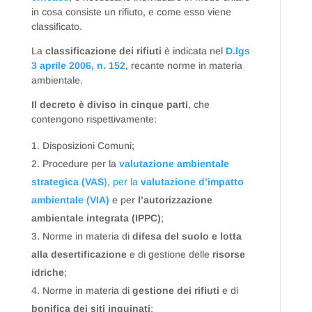
in cosa consiste un rifiuto, e come esso viene
classificato.
La
classificazione dei rifiuti
è indicata nel
D.lgs
3 apr
i
le 2006, n. 152
, recante norme in materia
ambientale.
Il decreto è diviso in cinque parti
, che
contengono rispettivamente:
Disposizioni Comuni;
Procedure per la
valutazione ambientale
strategica (VAS
), per la
valutazione d’impatto
ambientale (VIA)
e per
l’autorizzazione
ambientale integrata (IPPC)
;
Norme in materia di
difesa del suolo e lotta
alla desertificazione
e di gestione delle
risorse
idriche
;
Norme in materia di
gestione dei rifiuti
e di
bonifica dei siti inquinati
;