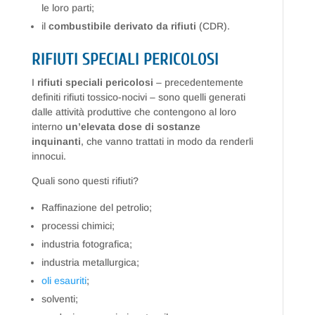
le loro parti;
il
combustibile derivato da rifiuti
(CDR).
RIFIUTI SPECIALI PERICOLOSI
I
rifiuti speciali pericolosi
– precedentemente
definiti rifiuti tossico-nocivi – sono quelli generati
dalle attività produttive che contengono al loro
interno
un’elevata dose di sostanze
inquinanti
, che vanno trattati in modo da renderli
innocui.
Quali sono questi rifiuti?
Raffinazione del petrolio;
processi chimici;
industria fotografica;
industria metallurgica;
oli esauriti
;
solventi;