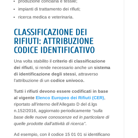
produzione conciaria e tessile;
impianti di trattamento dei rifiuti;
ricerca medica e veterinaria.
CLASSIFICAZIONE DEI
RIFIUTI: ATTRIBUZIONE
CODICE IDENTIFICATIVO
Una volta stabilito il
criterio di classificazione
dei rifiuti
, si rende necessario anche un
sistema
di identificazione degli stessi
, attraverso
l’attribuzione di un
codice univoco.
Tutti i rifiuti devono essere codificati in base
al vigente
Elenco Europeo dei Rifiuti (CER)
,
riportato all’interno dell’Allegato D del d.lgs
n.152/2016, aggiornato periodicamente
“sulla
base delle nuove conoscenze ed in particolare di
quelle prodotte dall’attività di ricerca”
.
Ad esempio, con il codice 15 01 01 si identificano