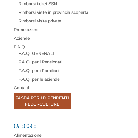
Rimborsi ticket SSN
Rimborsi visite in provincia scoperta
Rimborsi visite private
Prenotazioni
Aziende
F.A.Q.
F.A.Q. GENERALI
F.A.Q. per i Pensionati
F.A.Q. per i Familiari
F.A.Q. per le aziende
Contatti
FASDA PER I DIPENDENTI
FEDERCULTURE
CATEGORIE
Alimentazione