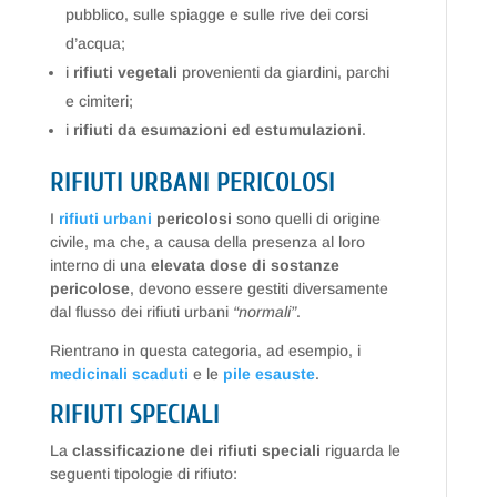
pubblico, sulle spiagge e sulle rive dei corsi
d’acqua;
i
rifiuti vegetali
provenienti da giardini, parchi
e cimiteri;
i
rifiuti da esumazioni ed estumulazioni
.
RIFIUTI URBANI PERICOLOSI
I
rifiuti urbani
pericolosi
sono quelli di origine
civile, ma che, a causa della presenza al loro
interno di una
elevata dose di sostanze
pericolose
, devono essere gestiti diversamente
dal flusso dei rifiuti urbani
“normali”
.
Rientrano in questa categoria, ad esempio, i
medicinali scaduti
e le
pile esauste
.
RIFIUTI SPECIALI
La
classificazione dei rifiuti speciali
riguarda le
seguenti tipologie di rifiuto: