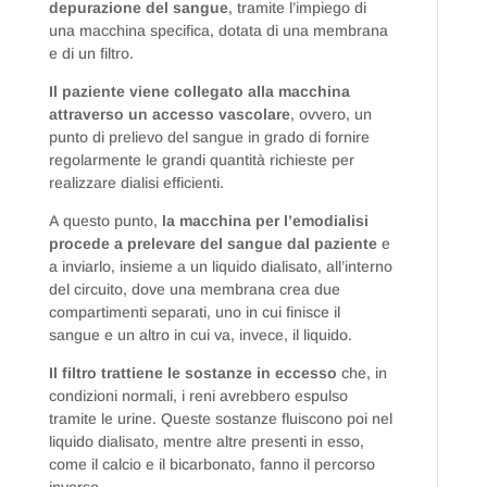
depurazione del sangue
, tramite l’impiego di
una macchina specifica, dotata di una membrana
e di un filtro.
Il paziente viene collegato alla macchina
attraverso un accesso vascolare
, ovvero, un
punto di prelievo del sangue in grado di fornire
regolarmente le grandi quantità richieste per
realizzare dialisi efficienti.
A questo punto,
la macchina per l’emodialisi
procede a prelevare del sangue dal paziente
e
a inviarlo, insieme a un liquido dialisato, all’interno
del circuito, dove una membrana crea due
compartimenti separati, uno in cui finisce il
sangue e un altro in cui va, invece, il liquido.
Il filtro trattiene le sostanze in eccesso
che, in
condizioni normali, i reni avrebbero espulso
tramite le urine. Queste sostanze fluiscono poi nel
liquido dialisato, mentre altre presenti in esso,
come il calcio e il bicarbonato, fanno il percorso