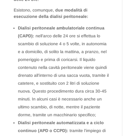
Esistono, comunque,
due modalità di
esecuzione della dialisi peritoneale:
Dialisi peritoneale ambulatoriale continua
(CAPD):
nell’arco delle 24 ore si effettua lo
scambio di soluzione 4 o 5 volte, in autonomia
e a domicilio, di solito la mattina, a pranzo, nel
pomeriggio e prima di coricarsi. Il liquido
contenuto nella cavità peritoneale viene quindi
drenato all’interno di una sacca vuota, tramite il
catetere, e sostituito con 2 litri di soluzione
nuova. Questo procedimento dura circa 30-45
minuti. In alcuni casi è necessario anche un
ultimo scambio, di notte, mentre il paziente
dorme, tramite un macchinario specifico;
Dialisi peritoneale automatizzata e a ciclo
continuo (APD o CCPD):
tramite l’impiego di