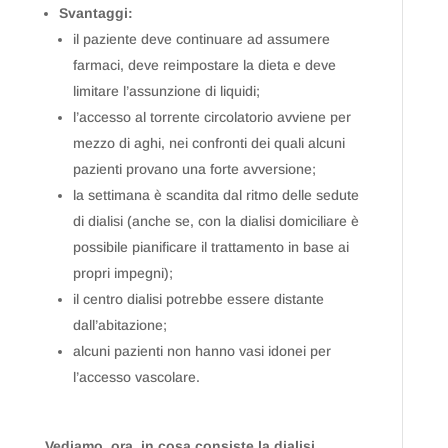
Svantaggi:
il paziente deve continuare ad assumere
farmaci, deve reimpostare la dieta e deve
limitare l’assunzione di liquidi;
l’accesso al torrente circolatorio avviene per
mezzo di aghi, nei confronti dei quali alcuni
pazienti provano una forte avversione;
la settimana è scandita dal ritmo delle sedute
di dialisi (anche se, con la dialisi domiciliare è
possibile pianificare il trattamento in base ai
propri impegni);
il centro dialisi potrebbe essere distante
dall’abitazione;
alcuni pazienti non hanno vasi idonei per
l’accesso vascolare.
Vediamo, ora, in cosa consiste la dialisi