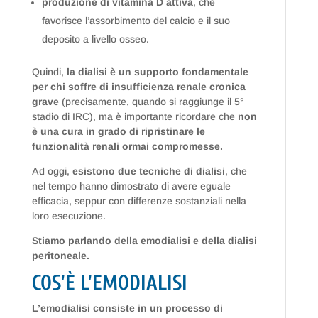
produzione di vitamina D attiva
, che
favorisce l’assorbimento del calcio e il suo
deposito a livello osseo.
Quindi,
la dialisi è un supporto fondamentale
per chi soffre di insufficienza renale cronica
grave
(precisamente, quando si raggiunge il 5°
stadio di IRC), ma è importante ricordare che
non
è una cura in grado di ripristinare le
funzionalità renali ormai compromesse.
Ad oggi,
esistono due tecniche di dialisi
, che
nel tempo hanno dimostrato di avere eguale
efficacia, seppur con differenze sostanziali nella
loro esecuzione.
Stiamo parlando della emodialisi e della dialisi
peritoneale.
COS’È L’EMODIALISI
L’emodialisi consiste in un processo di