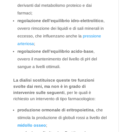
derivanti dal metabolismo proteico e dai
farmaci;
regolazione dell’equilibrio idro-elettrolitico
,
ovvero rimozione dei liquidi e di sali minerali in
eccesso, che influenzano anche la
pressione
arteriosa
;
regolazione dell’equilibrio acido-base
,
ovvero il mantenimento del livello di pH del
sangue a livelli ottimali.
La dialisi sostituisce queste tre funzioni
svolte dai reni, ma non è in grado di
intervenire sulle seguenti
, per le quali è
richiesto un intervento di tipo farmacologico:
produzione ormonale di eritropoietina
, che
stimola la produzione di globuli rossi a livello del
midollo osseo
;