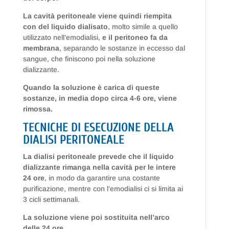
La cavità peritoneale viene quindi riempita
con del liquido dialisato
, molto simile a quello
utilizzato nell’emodialisi,
e il peritoneo fa da
membrana
, separando le sostanze in eccesso dal
sangue, che finiscono poi nella soluzione
dializzante.
Quando la soluzione è carica di queste
sostanze, in media dopo circa 4-6 ore, viene
rimossa.
TECNICHE DI ESECUZIONE DELLA
DIALISI PERITONEALE
La dialisi peritoneale prevede che il liquido
dializzante rimanga nella cavità per le intere
24 ore
, in modo da garantire una costante
purificazione, mentre con l’emodialisi ci si limita ai
3 cicli settimanali.
La soluzione viene poi sostituita nell’arco
delle 24 ore
.