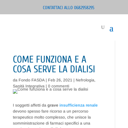
CONTATTACI ALLO 0682958295
COME FUNZIONA E A
COSA SERVE LA DIALISI
da
Fondo FASDA
|
Feb 26, 2021
|
Nefrologia
,
Sanità Integrativa
|
0 commenti
I soggetti affetti da
grave
insufficienza renale
devono spesso fare ricorso a un percorso
terapeutico molto complesso, che unisce la
somministrazione di farmaci specifici a una