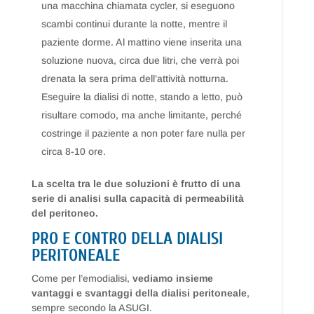
una macchina chiamata cycler, si eseguono
scambi continui durante la notte, mentre il
paziente dorme. Al mattino viene inserita una
soluzione nuova, circa due litri, che verrà poi
drenata la sera prima dell’attività notturna.
Eseguire la dialisi di notte, stando a letto, può
risultare comodo, ma anche limitante, perché
costringe il paziente a non poter fare nulla per
circa 8-10 ore.
La scelta tra le due soluzioni è frutto di una
serie di analisi sulla capacità di permeabilità
del peritoneo.
PRO E CONTRO DELLA DIALISI
PERITONEALE
Come per l’emodialisi,
vediamo insieme
vantaggi e svantaggi della dialisi peritoneale
,
sempre secondo la ASUGI.