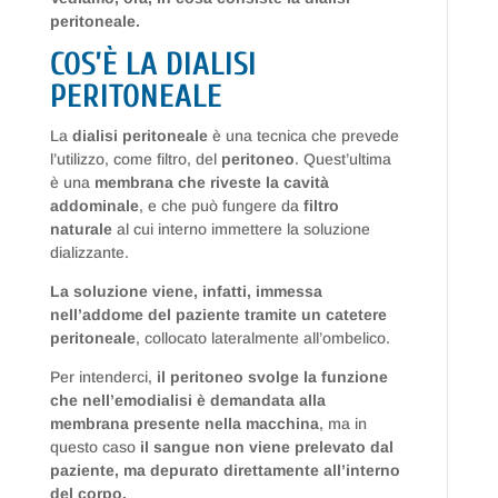
peritoneale.
COS’È LA DIALISI
PERITONEALE
La
dialisi peritoneale
è una tecnica che prevede
l’utilizzo, come filtro, del
peritoneo
. Quest’ultima
è una
membrana che riveste la cavità
addominale
, e che può fungere da
filtro
naturale
al cui interno immettere la soluzione
dializzante.
La soluzione viene, infatti, immessa
nell’addome del paziente tramite un catetere
peritoneale
, collocato lateralmente all’ombelico.
Per intenderci,
il peritoneo svolge la funzione
che nell’emodialisi è demandata alla
membrana presente nella macchina
, ma in
questo caso
il sangue non viene prelevato dal
paziente, ma depurato direttamente all’interno
del corpo.