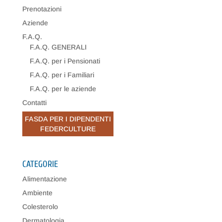
Prenotazioni
Aziende
F.A.Q.
F.A.Q. GENERALI
F.A.Q. per i Pensionati
F.A.Q. per i Familiari
F.A.Q. per le aziende
Contatti
FASDA PER I DIPENDENTI
FEDERCULTURE
CATEGORIE
Alimentazione
Ambiente
Colesterolo
Dermatologia