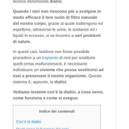
tecnica denominata
dialisi
.
Quando i reni non riescono più a svolgere in
modo efficace il loro ruolo di filtro naturale
del nostro corpo
, grazie al quale trattengono ed
espellono, attraverso le urine, le sostanze ed i
liquidi in eccesso, si va incontro a
seri problemi
di salute
.
In questi casi, laddove non fosse possibile
procedere a un
trapianto
di reni per sostituire
quelli ormai malfunzionanti, è necessario
individuare un
sistema che possa sostituirsi ad
essi e preservare il nostro organismo
. Questo
sistema è, appunto, la
dialisi
.
Vediamo insieme cos’è la dialisi, a cosa serve,
come funziona e come si esegue.
Indice dei contenuti
Cos’è la dialisi