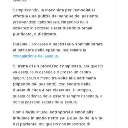
inverso.
Semplificando,
la macchina per l’emodialisi
effettua una pulizia del sangue del paziente
,
prelevandolo dallo stesso, filtrandolo dalle
sostanze in eccesso e
restituendolo ormai
purificato, o dializzato
.
Durante il processo
è necessario somministrare
al paziente della eparina
, per evitare la
coagulazione del sangue
.
Si tratta di un processo complesso
, per questo
va eseguito in ospedale o presso un centro
specializzato almeno
tre volte alla settimana
(dipende dal paziente)
, con
sedute della
durata di circa 4 ore ciascuna
. Purtroppo,
questa cadenza deve essere sempre rispettata, e
non si possono saltare delle sedute.
Com’è facile intuire,
sottoporsi a emodialisi
influisce in modo netto sulla qualità della vita
del paziente,
ma questo non impedisce di