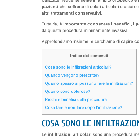
Utilizzate frequentemente in ambito ortopedico e r
pazienti
che soffrono di dolori articolari cronici
altri trattamenti conservativi
.
Tuttavia,
è importante conoscere i benefici, i p
da questa procedura minimamente invasiva.
Approfondiamo insieme, e cerchiamo di capire
co
Indice dei contenuti
Cosa sono le infiltrazioni articolari?
Quando vengono prescritte?
Quanto spesso si possono fare le infiltrazioni?
Quanto sono dolorose?
Rischi e benefici della procedura
Cosa fare e non fare dopo l’infiltrazione?
COSA SONO LE INFILTRAZIO
Le
infiltrazioni articolari
sono una procedura me