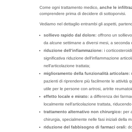
Come ogni trattamento medico,
anche le infiltr
comprendere prima di decidere di sottoporvisi.
Vediamo nel dettaglio entrambi gli aspetti, parte
sollievo rapido dal dolore:
offrono un solliev
da alcune settimane a diversi mesi, a seconda de
riduzione dell’infiammazione:
i corticosteroi
significativa riduzione dell’infiammazione artic
nell’articolazione trattata;
miglioramento della funzionalità articolare:
pazienti di riprendere più facilmente le attività 
utile per le persone con artrosi, artrite reumatoi
effetto locale e mirato:
a differenza dei farmaci
localmente nell’articolazione trattata, riducendo co
trattamento alternativo non chirurgico:
per 
chirurgia, specialmente nelle fasi iniziali della 
riduzione del fabbisogno di farmaci orali:
do