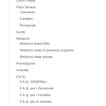
Cos’è Fasda
Piani Sanitari
Lavoratori
Familiari
Pensionati
Iscritti
Rimborsi
Rimborsi ticket SSN
Rimborsi visite in provincia scoperta
Rimborsi visite private
Prenotazioni
Aziende
F.A.Q.
F.A.Q. GENERALI
F.A.Q. per i Pensionati
F.A.Q. per i Familiari
F.A.Q. per le aziende