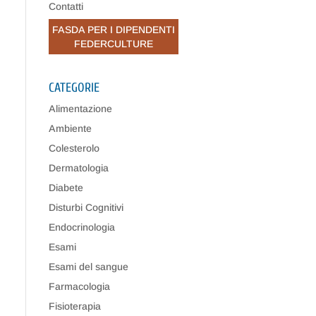
Contatti
FASDA PER I DIPENDENTI
FEDERCULTURE
CATEGORIE
Alimentazione
Ambiente
Colesterolo
Dermatologia
Diabete
Disturbi Cognitivi
Endocrinologia
Esami
Esami del sangue
Farmacologia
Fisioterapia