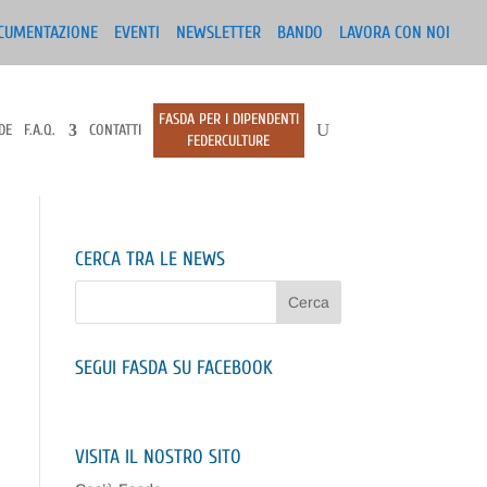
CUMENTAZIONE
EVENTI
NEWSLETTER
BANDO
LAVORA CON NOI
FASDA PER I DIPENDENTI
DE
F.A.Q.
CONTATTI
FEDERCULTURE
CERCA TRA LE NEWS
SEGUI FASDA SU FACEBOOK
VISITA IL NOSTRO SITO