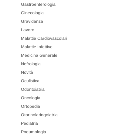
Gastroenterologia
Ginecologia
Gravidanza
Lavoro
Malattie Cardiovascolari
Malattie Infettive
Medicina Generale
Nefrologia
Novità
Oculistica
Odontoiatria
Oncologia
Ortopedia
Otorinolaringoiatria
Pediatria
Pneumologia