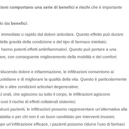
azioni comportano una serie di benefici e rischi
che è importante
ndo dai
benefici
:
o immediato o rapido dal dolore articolare. Questo effetto può durare
lla gravità della condizione e del tipo di farmaco iniettato;
di hanno potenti effetti antinfiammatori. Questo può portare a una
olare, con conseguente miglioramento della mobilità e del comfort
riducendo dolore e infiammazione, le infiltrazioni consentono ai
quotidiane e di migliorare la qualità della vita. Questo è particolarmente
de o altre condizioni articolari degenerative;
 orali, che agiscono su tutto il corpo, le infiltrazioni agiscono
sì il rischio di effetti collaterali sistemici;
alcuni pazienti, le infiltrazioni possono rappresentare un’alternativa alla
malattia o per chi non è un buon candidato per interventi invasivi;
po un’infiltrazione efficace, i pazienti possono ridurre l’uso di farmaci