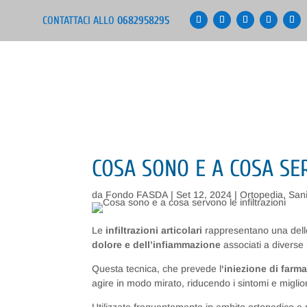
CONTATTACI ALLO
0682958295
COSA SONO E A COSA SE
da
Fondo FASDA
|
Set 12, 2024
|
Ortopedia
,
Sani
Le
infiltrazioni articolari
rappresentano una delle 
dolore e dell’infiammazione
associati a diverse
Questa tecnica, che prevede l
‘iniezione di farma
agire in modo mirato, riducendo i sintomi e miglio