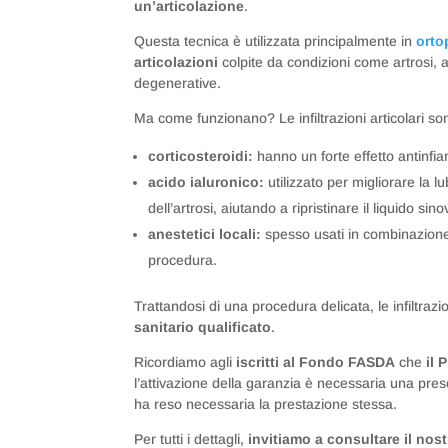
un’articolazione
.
Questa tecnica è utilizzata principalmente in
orto
articolazioni
colpite da condizioni come artrosi, a
degenerative.
Ma come funzionano? Le infiltrazioni articolari 
corticosteroidi:
hanno un forte effetto antinfi
acido ialuronico:
utilizzato per migliorare la lu
dell’artrosi, aiutando a ripristinare il liquido sino
anestetici locali:
spesso usati in combinazione
procedura.
Trattandosi di una procedura delicata, le infiltrazi
sanitario qualificato
.
Ricordiamo agli
iscritti al Fondo FASDA
che
il 
l’attivazione della garanzia è necessaria una pres
ha reso necessaria la prestazione stessa.
Per tutti i dettagli,
invitiamo a consultare il nos