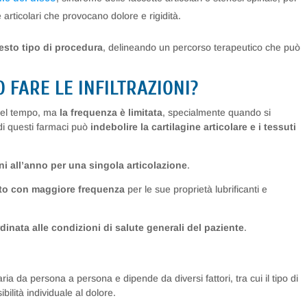
e articolari che provocano dolore e rigidità.
uesto tipo di procedura
, delineando un percorso terapeutico che può
 FARE LE INFILTRAZIONI?
e nel tempo, ma
la frequenza è limitata
, specialmente quando si
 di questi farmaci può
indebolire la cartilagine articolare e i tessuti
oni all’anno per una singola articolazione
.
zato con maggiore frequenza
per le sue proprietà lubrificanti e
inata alle condizioni di salute generali del paziente
.
ria da persona a persona e dipende da diversi fattori, tra cui il tipo di
ibilità individuale al dolore.