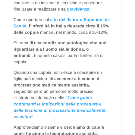
consiste in un insieme di tecniche e procedure
finalizzate a
realizzare una
gravidanza
.
Come riportato sul
sito dell’Istituto Superiore di
Sanità
,
l’infertilità in Italia riguarda circa il 15%
delle coppie
mentre, nel mondo, circa il 10-12%.
Si tratta di una
condizione patologica che può
riguardare sia l’uomo sia la donna, o
entrambi
. In questo caso si parla di infertilità di
coppia.
Quando una coppia non riesce a concepire un
figlio può decidere di
accedere a tecniche di
procreazione medicalmente assistita
,
seguendo però un percorso molto preciso,
illustrato nel dettaglio nelle
“Linee guida
contenenti le indicazioni delle procedure e
delle tecniche di procreazione medicalmente
assistita”
.
Approfondiamo insieme e
cerchiamo di capire
come funziona la fecondazione assistita
.