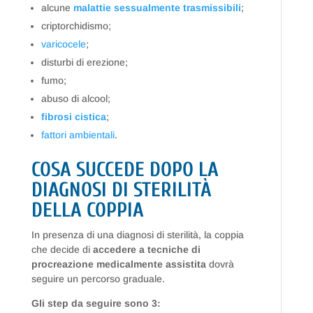
alcune
malattie sessualmente trasmissibili
;
criptorchidismo;
varicocele
;
disturbi di erezione;
fumo;
abuso di alcool;
fibrosi cistica
;
fattori ambientali
.
COSA SUCCEDE DOPO LA
DIAGNOSI DI STERILITÀ
DELLA COPPIA
In presenza di una diagnosi di sterilità, la coppia
che decide di
accedere a tecniche di
procreazione medicalmente assistita
dovrà
seguire un percorso graduale.
Gli step da seguire sono 3: