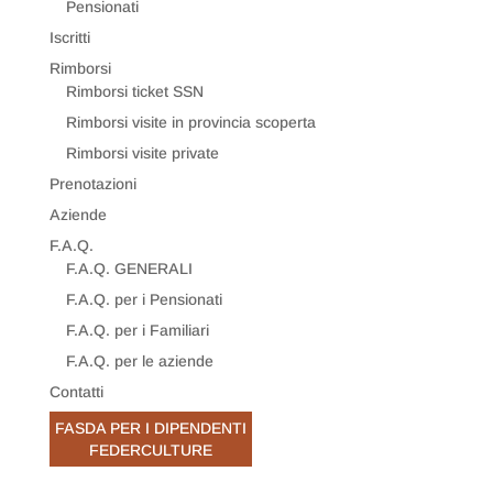
Pensionati
Iscritti
Rimborsi
Rimborsi ticket SSN
Rimborsi visite in provincia scoperta
Rimborsi visite private
Prenotazioni
Aziende
F.A.Q.
F.A.Q. GENERALI
F.A.Q. per i Pensionati
F.A.Q. per i Familiari
F.A.Q. per le aziende
Contatti
FASDA PER I DIPENDENTI
FEDERCULTURE