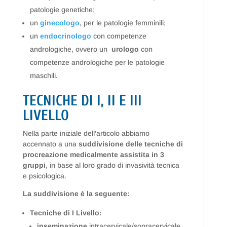
patologie genetiche;
un
ginecologo
, per le patologie femminili;
un
endocrinologo
con competenze
andrologiche, ovvero un
urologo
con
competenze andrologiche per le patologie
maschili.
TECNICHE DI I, II E III
LIVELLO
Nella parte iniziale dell’articolo abbiamo
accennato a una
suddivisione delle tecniche di
procreazione medicalmente assistita in 3
gruppi
, in base al loro grado di invasività tecnica
e psicologica.
La suddivisione è la seguente:
Tecniche di I Livello:
inseminazione
intracervicale/sopracervicale