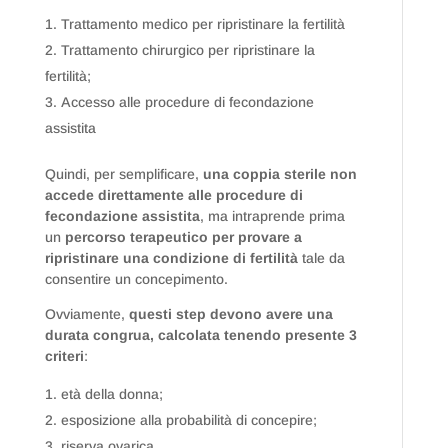
Trattamento medico per ripristinare la fertilità
Trattamento chirurgico per ripristinare la
fertilità;
Accesso alle procedure di fecondazione
assistita
Quindi, per semplificare,
una coppia sterile non
accede direttamente alle procedure di
fecondazione assistita
, ma intraprende prima
un
percorso terapeutico per provare a
ripristinare una condizione di fertilità
tale da
consentire un concepimento.
Ovviamente,
questi step devono avere una
durata congrua, calcolata tenendo presente 3
criteri
:
età della donna;
esposizione alla probabilità di concepire;
riserva ovarica.