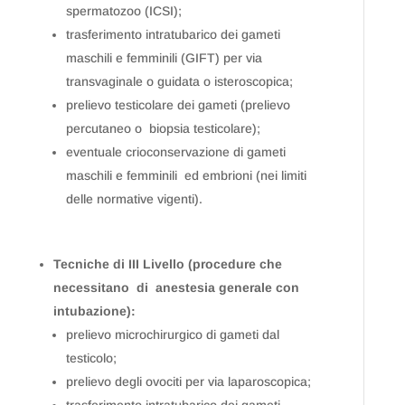
spermatozoo (ICSI);
trasferimento intratubarico dei gameti
maschili e femminili (GIFT) per via
transvaginale o guidata o isteroscopica;
prelievo testicolare dei gameti (prelievo
percutaneo o biopsia testicolare);
eventuale crioconservazione di gameti
maschili e femminili ed embrioni (nei limiti
delle normative vigenti).
Tecniche di III Livello (procedure che
necessitano di anestesia generale con
intubazione):
prelievo microchirurgico di gameti dal
testicolo;
prelievo degli ovociti per via laparoscopica;