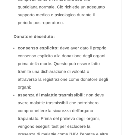
quotidiana normale. Ciò richiede un adeguato
supporto medico e psicologico durante il
periodo post-operatorio.
Donatore deceduto:
consenso esplicito:
deve aver dato il proprio
consenso esplicito alla donazione degli organi
prima della morte. Questo può essere fatto
tramite una dichiarazione di volontà o
attraverso la registrazione come donatore degli
organi;
assenza di malattie trasmissibili:
non deve
avere malattie trasmissibili che potrebbero
compromettere la sicurezza dell’organo
trapiantato. Prima del prelievo degli organi,
vengono eseguiti test per escludere la
presenza di malattie come l’HIV, l’epatite e altre