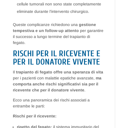
cellule tumorali non sono state completamente
eliminate durante l’intervento chirurgico.
Queste complicanze richiedono una
gestione
tempestiva e un follow-up attento
per garantire
il successo a lungo termine del trapianto di
fegato.
RISCHI PER IL RICEVENTE E
PER IL DONATORE VIVENTE
Il
trapianto di fegato offre una speranza di vita
per i pazienti con malattie epatiche avanzate,
ma
comporta anche rischi significativi sia per il
ricevente che per il donatore vivente
.
Ecco una panoramica dei rischi associati a
entrambe le parti:
Rischi per il ricevente:
rigetto del fegato:
il sistema immunitario del