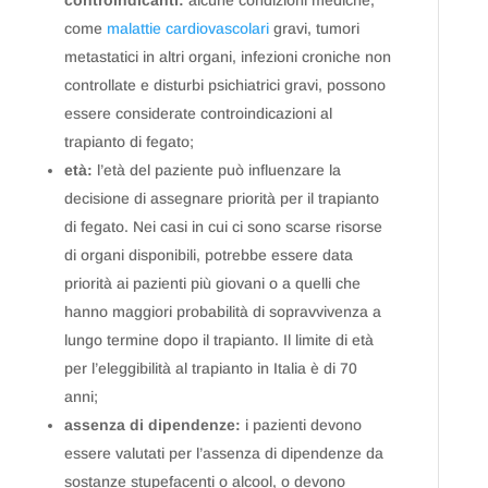
controindicanti:
alcune condizioni mediche,
come
malattie cardiovascolari
gravi, tumori
metastatici in altri organi, infezioni croniche non
controllate e disturbi psichiatrici gravi, possono
essere considerate controindicazioni al
trapianto di fegato;
età:
l’età del paziente può influenzare la
decisione di assegnare priorità per il trapianto
di fegato. Nei casi in cui ci sono scarse risorse
di organi disponibili, potrebbe essere data
priorità ai pazienti più giovani o a quelli che
hanno maggiori probabilità di sopravvivenza a
lungo termine dopo il trapianto. Il limite di età
per l’eleggibilità al trapianto in Italia è di 70
anni;
assenza di dipendenze:
i pazienti devono
essere valutati per l’assenza di dipendenze da
sostanze stupefacenti o alcool, o devono