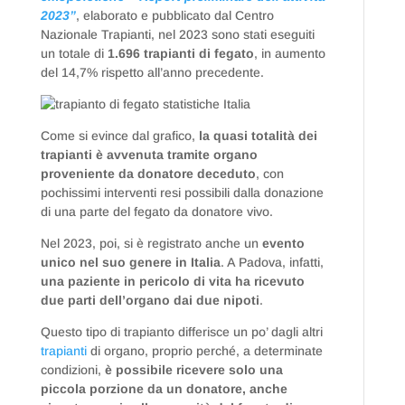
2023”
, elaborato e pubblicato dal Centro
Nazionale Trapianti, nel 2023 sono stati eseguiti
un totale di
1.696 trapianti di fegato
, in aumento
del 14,7% rispetto all’anno precedente.
Come si evince dal grafico,
la quasi totalità dei
trapianti è avvenuta tramite organo
proveniente da donatore deceduto
, con
pochissimi interventi resi possibili dalla donazione
di una parte del fegato da donatore vivo.
Nel 2023, poi, si è registrato anche un
evento
unico nel suo genere in Italia
. A Padova, infatti,
una paziente in pericolo di vita ha ricevuto
due parti dell’organo dai due nipoti
.
Questo tipo di trapianto differisce un po’ dagli altri
trapianti
di organo, proprio perché, a determinate
condizioni,
è possibile ricevere solo una
piccola porzione da un donatore, anche