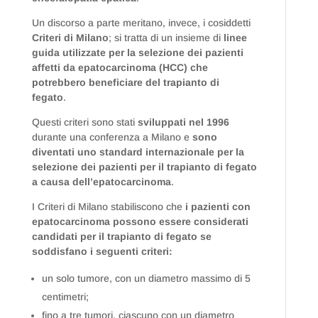
Un discorso a parte meritano, invece, i cosiddetti
Criteri di Milano
; si tratta di un insieme di
linee
guida utilizzate per la selezione dei pazienti
affetti da epatocarcinoma (HCC) che
potrebbero beneficiare del trapianto di
fegato
.
Questi criteri sono stati
sviluppati nel 1996
durante una conferenza a Milano e
sono
diventati uno standard internazionale per la
selezione dei pazienti per il trapianto di fegato
a causa dell’epatocarcinoma
.
I Criteri di Milano stabiliscono che
i pazienti con
epatocarcinoma possono essere considerati
candidati per il trapianto di fegato se
soddisfano i seguenti criteri:
un solo tumore, con un diametro massimo di 5
centimetri;
fino a tre tumori, ciascuno con un diametro