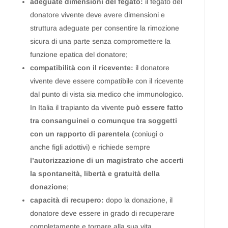
adeguate dimensioni del fegato:
il fegato del
donatore vivente deve avere dimensioni e
struttura adeguate per consentire la rimozione
sicura di una parte senza compromettere la
funzione epatica del donatore;
compatibilità con il ricevente:
il donatore
vivente deve essere compatibile con il ricevente
dal punto di vista sia medico che immunologico.
In Italia il trapianto da vivente
può essere fatto
tra consanguinei o comunque tra soggetti
con un rapporto di parentela
(coniugi o
anche figli adottivi) e richiede sempre
l’autorizzazione di un magistrato che accerti
la spontaneità, libertà e gratuità della
donazione
;
capacità di recupero:
dopo la donazione, il
donatore deve essere in grado di recuperare
completamente e tornare alla sua vita