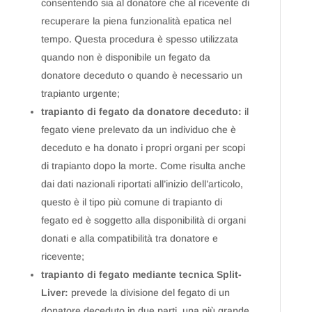
consentendo sia al donatore che al ricevente di
recuperare la piena funzionalità epatica nel
tempo. Questa procedura è spesso utilizzata
quando non è disponibile un fegato da
donatore deceduto o quando è necessario un
trapianto urgente;
trapianto di fegato da donatore deceduto:
il
fegato viene prelevato da un individuo che è
deceduto e ha donato i propri organi per scopi
di trapianto dopo la morte. Come risulta anche
dai dati nazionali riportati all’inizio dell’articolo,
questo è il tipo più comune di trapianto di
fegato ed è soggetto alla disponibilità di organi
donati e alla compatibilità tra donatore e
ricevente;
trapianto di fegato mediante tecnica Split-
Liver:
prevede la divisione del fegato di un
donatore deceduto in due parti, una più grande