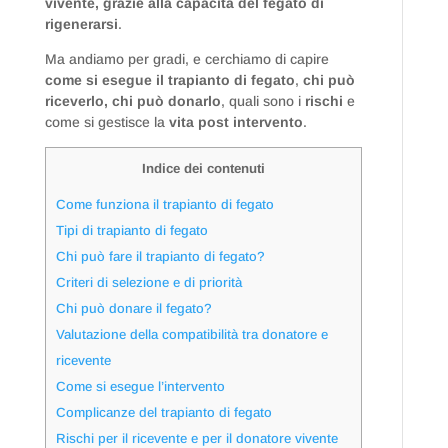
vivente, grazie alla capacità del fegato di
rigenerarsi
.
Ma andiamo per gradi, e cerchiamo di capire
come si esegue il trapianto di fegato
,
chi può
riceverlo, chi può donarlo
, quali sono i
rischi
e
come si gestisce la
vita post intervento
.
Indice dei contenuti
Come funziona il trapianto di fegato
Tipi di trapianto di fegato
Chi può fare il trapianto di fegato?
Criteri di selezione e di priorità
Chi può donare il fegato?
Valutazione della compatibilità tra donatore e
ricevente
Come si esegue l’intervento
Complicanze del trapianto di fegato
Rischi per il ricevente e per il donatore vivente