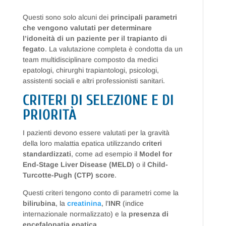
Questi sono solo alcuni dei
principali parametri
che vengono valutati per determinare
l’idoneità di un paziente per il trapianto di
fegato
. La valutazione completa è condotta da un
team multidisciplinare composto da medici
epatologi, chirurghi trapiantologi, psicologi,
assistenti sociali e altri professionisti sanitari.
CRITERI DI SELEZIONE E DI
PRIORITÀ
I pazienti devono essere valutati per la gravità
della loro malattia epatica utilizzando
criteri
standardizzati
, come ad esempio il
Model for
End-Stage Liver Disease (MELD)
o il
Child-
Turcotte-Pugh (CTP) score
.
Questi criteri tengono conto di parametri come la
bilirubina
, la
creatinina
, l’
INR
(indice
internazionale normalizzato) e la
presenza di
encefalopatia epatica
.