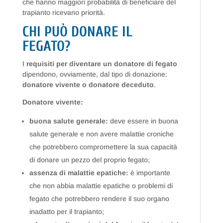
che hanno maggiori probabilità di beneficiare del
trapianto ricevano priorità.
CHI PUÒ DONARE IL
FEGATO?
I
requisiti per diventare un donatore di fegato
dipendono, ovviamente, dal tipo di donazione:
donatore vivente o donatore deceduto
.
Donatore vivente:
buona salute generale:
deve essere in buona
salute generale e non avere malattie croniche
che potrebbero compromettere la sua capacità
di donare un pezzo del proprio fegato;
assenza di malattie epatiche:
è importante
che non abbia malattie epatiche o problemi di
fegato che potrebbero rendere il suo organo
inadatto per il trapianto;