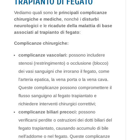
TRAPIANTO DI FEGATO
Vediamo quali sono le
principali complicanze
chirurgiche e mediche
, nonché i
disturbi
neurologici
e le
ricadute della malattia di base
associati al trapianto di fegato
:
Complicanze chirurgiche:
complicanze vascolari:
possono includere
stenosi (restringimento) o occlusione (blocco)
dei vasi sanguigni che irrorano il fegato, come
l’arteria epatica, la vena porta o la vena cava.
Queste complicanze possono compromettere il
flusso sanguigno al fegato trapiantato e
richiedere interventi chirurgici correttivi;
complicanze biliari precoci:
possono
verificarsi perdite o ostruzioni dei dotti biliari del
fegato trapiantato, causando accumulo di bile
nell’addome o nel fegato. Queste complicanze