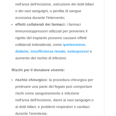
nell’area dell’incisione, ostruzione dei dotti biliari
o dei vasi sanguigni, o perdita di sangue
eccessiva durante l’intervento;
effetti collaterali dei farmaci:
i farmaci
immunosoppressori utilizzati per prevenire il
rigetto del trapianto possono causare effetti
collaterali indesiderati, come
ipertensione
,
diabete
,
insufficienza
renale
,
osteoporosi
e
aumento del rischio di infezioni.
Rischi per il donatore vivente:
rischio chirurgico:
la procedura chirurgica per
prelevare una parte del fegato può comportare
rischi come sanguinamento e infezione
nell’area dell’incisione, danni ai vasi sanguigni o
ai dotti biliari, e problemi respiratori o cardiaci
durante l’anestesia;