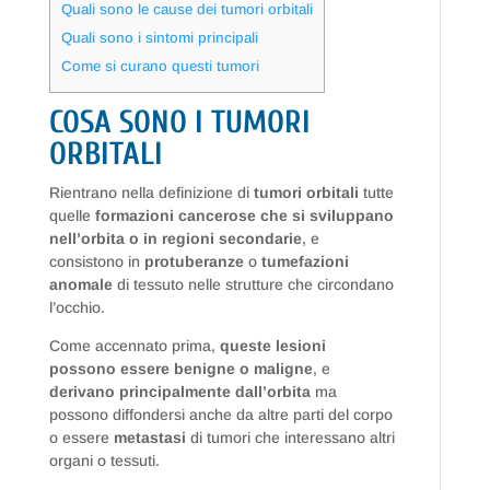
Quali sono le cause dei tumori orbitali
Quali sono i sintomi principali
Come si curano questi tumori
COSA SONO I TUMORI
ORBITALI
Rientrano nella definizione di
tumori orbitali
tutte
quelle
formazioni cancerose che si sviluppano
nell’orbita o in regioni secondarie
, e
consistono in
protuberanze
o
tumefazioni
anomale
di tessuto nelle strutture che circondano
l’occhio.
Come accennato prima,
queste lesioni
possono essere benigne o maligne
, e
derivano principalmente dall’orbita
ma
possono diffondersi anche da altre parti del corpo
o essere
metastasi
di tumori che interessano altri
organi o tessuti.