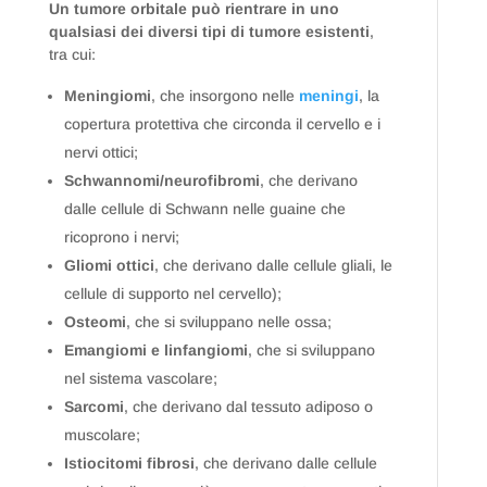
Un tumore orbitale può rientrare in uno
qualsiasi dei diversi tipi di tumore esistenti
,
tra cui:
Meningiomi
, che insorgono nelle
meningi
, la
copertura protettiva che circonda il cervello e i
nervi ottici;
Schwannomi/neurofibromi
, che derivano
dalle cellule di Schwann nelle guaine che
ricoprono i nervi;
Gliomi ottici
, che derivano dalle cellule gliali, le
cellule di supporto nel cervello);
Osteomi
, che si sviluppano nelle ossa;
Emangiomi e linfangiomi
, che si sviluppano
nel sistema vascolare;
Sarcomi
, che derivano dal tessuto adiposo o
muscolare;
Istiocitomi fibrosi
, che derivano dalle cellule