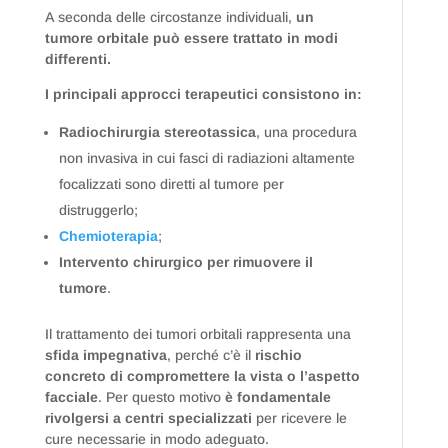
A seconda delle circostanze individuali,
un
tumore orbitale può essere trattato in modi
differenti.
I principali approcci terapeutici consistono in:
Radiochirurgia stereotassica
, una procedura
non invasiva in cui fasci di radiazioni altamente
focalizzati sono diretti al tumore per
distruggerlo;
Chemioterapia
;
Intervento chirurgico per rimuovere il
tumore
.
Il trattamento dei tumori orbitali rappresenta una
sfida impegnativa
, perché c’è il
rischio
concreto di compromettere la vista o l’aspetto
facciale
. Per questo motivo
è fondamentale
rivolgersi a centri specializzati
per ricevere le
cure necessarie in modo adeguato.