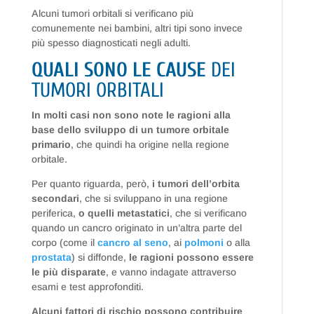
Alcuni tumori orbitali si verificano più
comunemente nei bambini, altri tipi sono invece
più spesso diagnosticati negli adulti.
QUALI SONO LE CAUSE
DEI
TUMORI ORBITALI
In molti casi non sono note le ragioni alla
base dello sviluppo di un tumore orbitale
primario
, che quindi ha origine nella regione
orbitale.
Per quanto riguarda, però,
i tumori dell’orbita
secondari
, che si sviluppano in una regione
periferica,
o quelli metastatici
, che si verificano
quando un cancro originato in un’altra parte del
corpo (come il
cancro al seno
, ai
polmoni
o alla
prostata
) si diffonde,
le ragioni possono essere
le più disparate
, e vanno indagate attraverso
esami e test approfonditi.
Alcuni fattori di rischio possono contribuire