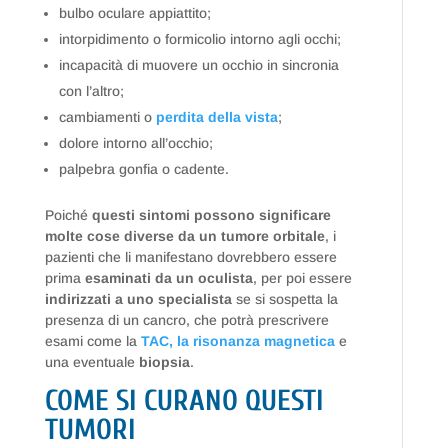
bulbo oculare appiattito;
intorpidimento o formicolio intorno agli occhi;
incapacità di muovere un occhio in sincronia
con l’altro;
cambiamenti o
perdita della vista
;
dolore intorno all’occhio;
palpebra gonfia o cadente.
Poiché
questi sintomi possono significare
molte cose diverse da un tumore orbitale
, i
pazienti che li manifestano dovrebbero essere
prima
esaminati da un oculista
, per poi essere
indirizzati a uno specialista
se si sospetta la
presenza di un cancro, che potrà prescrivere
esami come la
TAC, la risonanza magnetica
e
una eventuale
biopsia
.
COME SI CURANO QUESTI
TUMORI