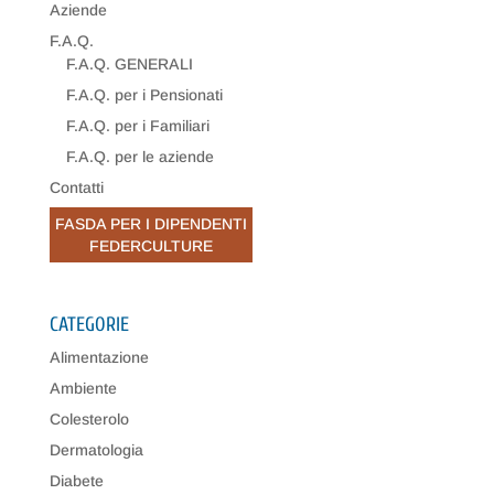
Aziende
F.A.Q.
F.A.Q. GENERALI
F.A.Q. per i Pensionati
F.A.Q. per i Familiari
F.A.Q. per le aziende
Contatti
FASDA PER I DIPENDENTI
FEDERCULTURE
CATEGORIE
Alimentazione
Ambiente
Colesterolo
Dermatologia
Diabete