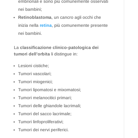
embrionali e sono più comunemente osservati
nei bambini;
Retinoblastoma
, un cancro agli occhi che
inizia nella
retina
, più comunemente presente
nei bambini.
La
classificazione clinico-patologica dei
tumori dell’orbita
li distingue in:
Lesioni cistiche;
Tumori vascolari;
Tumori miogenici;
Tumori lipomatosi e mixomatosi;
Tumori melanocitici primari;
Tumori delle ghiandole lacrimali;
Tumori del sacco lacrimale;
Tumori linfoproliferativi;
Tumori dei nervi periferici.