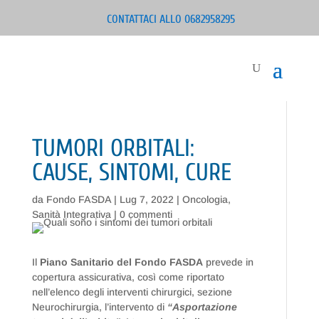
CONTATTACI ALLO 0682958295
TUMORI ORBITALI:
CAUSE, SINTOMI, CURE
da
Fondo FASDA
|
Lug 7, 2022
|
Oncologia
,
Sanità Integrativa
|
0 commenti
Il
Piano Sanitario del Fondo FASDA
prevede in
copertura assicurativa, così come riportato
nell’elenco degli interventi chirurgici, sezione
Neurochirurgia, l’intervento di
“Asportazione