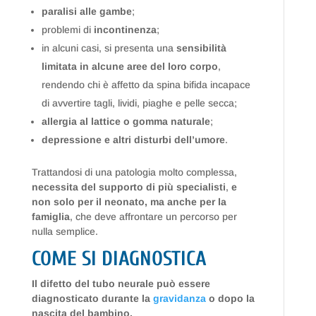
paralisi alle gambe
;
problemi di
incontinenza
;
in alcuni casi, si presenta una
sensibilità
limitata in alcune aree del loro corpo
,
rendendo chi è affetto da spina bifida incapace
di avvertire tagli, lividi, piaghe e pelle secca;
allergia al lattice o gomma naturale
;
depressione e altri disturbi dell’umore
.
Trattandosi di una patologia molto complessa,
necessita del supporto di più specialisti
,
e
non solo per il neonato, ma anche per la
famiglia
, che deve affrontare un percorso per
nulla semplice.
COME SI DIAGNOSTICA
Il difetto del tubo neurale può essere
diagnosticato durante la
gravidanza
o dopo la
nascita del bambino.