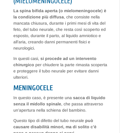
(MIELOMENINGOCELE)
La spina bifida aperta (o mielomeningocele
)
è
la condizione più diffusa
, che consiste nella
mancata chiusura, durante i primi mesi di vita del
feto, del tubo neurale, che resta così scoperto ed
esposto, durante il parto, al liquido amniotico e
all’aria, creando danni permanenti fisici e
neurologici.
In questi casi,
si procede ad un intervento
chirurgico
per chiudere la parte rimasta scoperta
e proteggere il tubo neurale per evitare danni
ulteriori.
MENINGOCELE
In questo caso, è presente una
sacca di liquido
senza il midollo spinale
, che passa attraverso
un’apertura nella schiena del bambino.
Questo tipo di difetto del tubo neurale
può
causare disabilità minori, ma di solito c’è