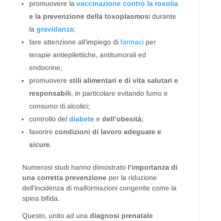
promuovere la
vaccinazione contro la rosolia
e la prevenzione della toxoplasmos
i durante
la
gravidanza
;
fare attenzione all’impiego di
farmaci
per
terapie antiepilettiche, antitumorali ed
endocrine;
promuovere
stili alimentari e di vita salutari e
responsabili
, in particolare evitando fumo e
consumo di alcolici;
controllo del
diabete
e
dell’obesità
;
favorire
condizioni di lavoro adeguate e
sicure
.
Numerosi studi hanno dimostrato
l’importanza di
una corretta prevenzione
per la riduzione
dell’incidenza di malformazioni congenite come la
spina bifida.
Questo, unito ad una
diagnosi prenatale