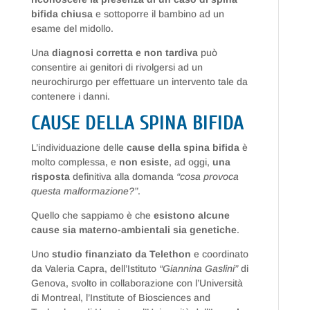
bifida chiusa
e sottoporre il bambino ad un
esame del midollo.
Una
diagnosi corretta e non tardiva
può
consentire ai genitori di rivolgersi ad un
neurochirurgo per effettuare un intervento tale da
contenere i danni.
CAUSE DELLA SPINA BIFIDA
L’individuazione delle
cause della spina bifida
è
molto complessa, e
non esiste
, ad oggi,
una
risposta
definitiva alla domanda
“cosa provoca
questa malformazione?”
.
Quello che sappiamo è che
esistono alcune
cause sia materno-ambientali sia genetiche
.
Uno
studio finanziato da Telethon
e coordinato
da Valeria Capra, dell’Istituto
“Giannina Gaslini”
di
Genova, svolto in collaborazione con l’Università
di Montreal, l’Institute of Biosciences and