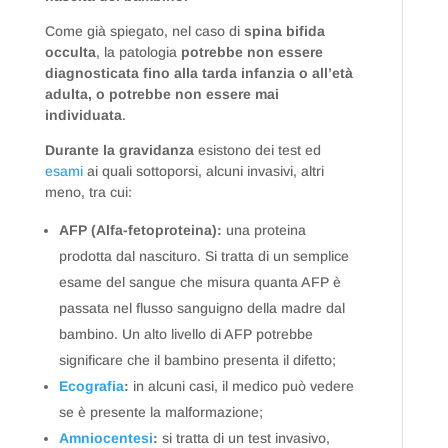
Come già spiegato, nel caso di
spina bifida
occulta
, la patologia
potrebbe non essere
diagnosticata fino alla tarda infanzia o all’età
adulta, o potrebbe non essere mai
individuata
.
Durante la gravidanza
esistono dei test ed
esami
ai quali sottoporsi, alcuni invasivi, altri
meno, tra cui:
AFP (Alfa-fetoproteina):
una proteina
prodotta dal nascituro. Si tratta di un semplice
esame del sangue che misura quanta AFP è
passata nel flusso sanguigno della madre dal
bambino. Un alto livello di AFP potrebbe
significare che il bambino presenta il difetto;
Ecografia
:
in alcuni casi, il medico può vedere
se è presente la malformazione;
Amniocentesi
:
si tratta di un test invasivo,