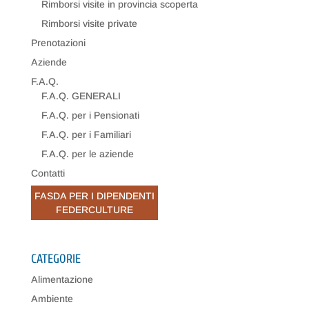
Rimborsi visite in provincia scoperta
Rimborsi visite private
Prenotazioni
Aziende
F.A.Q.
F.A.Q. GENERALI
F.A.Q. per i Pensionati
F.A.Q. per i Familiari
F.A.Q. per le aziende
Contatti
FASDA PER I DIPENDENTI
FEDERCULTURE
CATEGORIE
Alimentazione
Ambiente