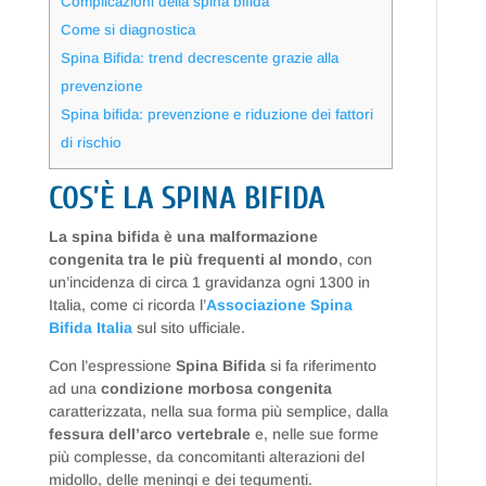
Complicazioni della spina bifida
Come si diagnostica
Spina Bifida: trend decrescente grazie alla
prevenzione
Spina bifida: prevenzione e riduzione dei fattori
di rischio
COS’È LA SPINA BIFIDA
La spina bifida è una malformazione
congenita tra le più frequenti al mondo
, con
un’incidenza di circa 1 gravidanza ogni 1300 in
Italia, come ci ricorda l’
Associazione Spina
Bifida Italia
sul sito ufficiale.
Con l’espressione
Spina Bifida
si fa riferimento
ad una
condizione morbosa congenita
caratterizzata, nella sua forma più semplice, dalla
fessura dell’arco vertebrale
e, nelle sue forme
più complesse, da concomitanti alterazioni del
midollo, delle meningi e dei tegumenti.