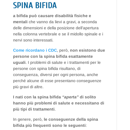
SPINA BIFIDA
a bifida può causare disabilità fisiche e
mentali
che vanno da lievi a gravi, a seconda
delle dimensioni e della posizione dell’apertura
nella colonna vertebrale e se il midollo spinale e i
nervi sono interessati.
Come ricordano i CDC
, però,
non esistono due
persone con la spina bifida esattamente
uguali
. I problemi di salute e i trattamenti per le
persone con spina bifida risultano, di
conseguenza, diversi per ogni persona, anche
perché alcune di esse presentano conseguenze
più gravi di altre.
I nati con la spina bifida
“aperta”
di solito
hanno più problemi di salute e necessitano di
più tipi di trattamenti
.
In genere, però,
le conseguenze della spina
bifida più frequenti sono le seguenti
: