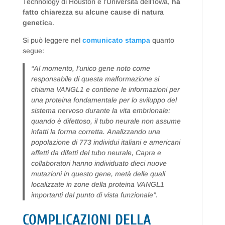
Technology di Houston e l’Università dell’Iowa,
ha
fatto chiarezza su alcune cause di natura
genetic
a.
Si può leggere nel
comunicato stampa
quanto
segue:
“Al momento, l’unico gene noto come
responsabile di questa malformazione si
chiama VANGL1 e contiene le informazioni per
una proteina fondamentale per lo sviluppo del
sistema nervoso durante la vita embrionale:
quando è difettoso, il tubo neurale non assume
infatti la forma corretta.
Analizzando una
popolazione di 773 individui italiani e americani
affetti da difetti del tubo neurale, Capra e
collaboratori hanno individuato dieci nuove
mutazioni in questo gene, metà delle quali
localizzate in zone della proteina VANGL1
importanti dal punto di vista funzionale”.
COMPLICAZIONI DELLA