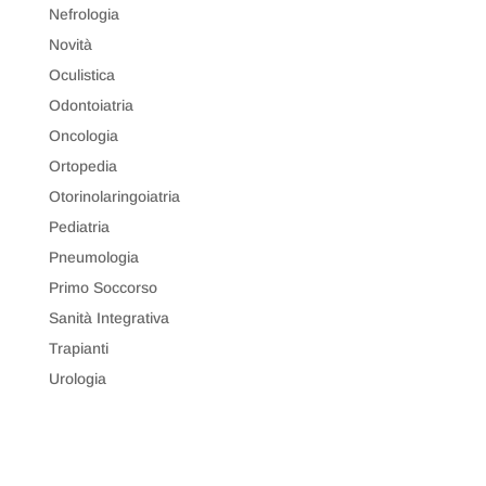
Nefrologia
Novità
Oculistica
Odontoiatria
Oncologia
Ortopedia
Otorinolaringoiatria
Pediatria
Pneumologia
Primo Soccorso
Sanità Integrativa
Trapianti
Urologia