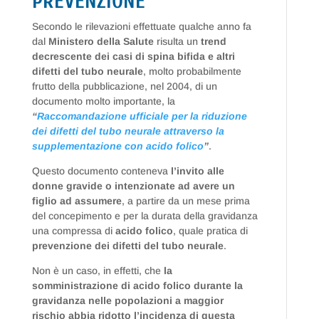
PREVENZIONE
Secondo le rilevazioni effettuate qualche anno fa
dal
Ministero della Salute
risulta un
trend
decrescente dei casi di spina bifida e altri
difetti del tubo neurale
, molto probabilmente
frutto della pubblicazione, nel 2004, di un
documento molto importante, la
“
Raccomandazione ufficiale per la riduzione
dei difetti del tubo neurale attraverso la
supplementazione con acido folico
”
.
Questo documento conteneva
l’invito alle
donne gravide o intenzionate ad avere un
figlio ad assumere
, a partire da un mese prima
del concepimento e per la durata della gravidanza
una compressa di
acido folico
, quale pratica di
prevenzione dei difetti del tubo neurale
.
Non è un caso, in effetti, che
la
somministrazione di acido folico durante la
gravidanza nelle popolazioni a maggior
rischio abbia ridotto l’incidenza di questa