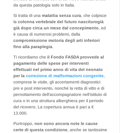
da questa patologia solo in Italia.
Si tratta di una
malattia senza cura
, che colpisce
la
colonna vertebrale del futuro nasciturogià
già dopo circa un mese dal concepimento
, ed
è causa di numerosi problemi, dalla
compromissione motoria degli arti inferiori
fino alla paraplegia
.
Ti ricordiamo che
il Fondo FASDA provvede al
pagamento delle spese per interventi
effettuati nel primo anno di vita del neonato
per la
correzione di malformazioni congenite
,
comprese le visite, gli accertamenti diagnostici
pre e post intervento, nonché la retta di vitto e di
pernottamento dell’accompagnatore nell’istituto di
cura o in una struttura alberghiera per il periodo
del ricovero. La copertura annua è pari a €
13.000.
Purtroppo,
non sono ancora note le cause
certe di questa condizione
, anche se tantissime