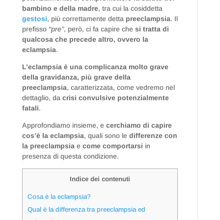
bambino e della madre
, tra cui la cosiddetta
gestosi
, più correttamente detta
preeclampsia
. Il
prefisso
“pre”
, però, ci fa capire che
si tratta di
qualcosa che precede altro, ovvero la
eclampsia
.
L’eclampsia è una complicanza molto grave
della gravidanza, più grave della
preeclampsia
, caratterizzata, come vedremo nel
dettaglio, da
crisi convulsive potenzialmente
fatali
.
Approfondiamo insieme, e
cerchiamo di capire
cos’è la eclampsia
, quali sono le
differenze con
la preeclampsia
e
come comportarsi
in
presenza di questa condizione.
Indice dei contenuti
Cosa è la eclampsia?
Qual è la differenza tra preeclampsia ed