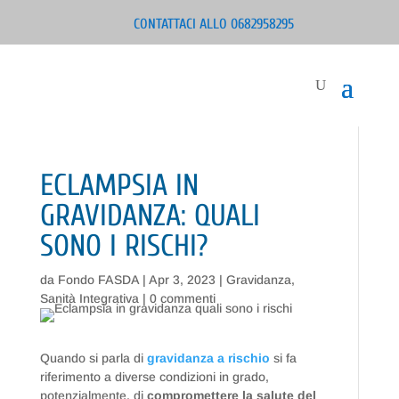
CONTATTACI ALLO 0682958295
ECLAMPSIA IN
GRAVIDANZA: QUALI
SONO I RISCHI?
da
Fondo FASDA
|
Apr 3, 2023
|
Gravidanza
,
Sanità Integrativa
|
0 commenti
Quando si parla di
gravidanza a rischio
si fa
riferimento a diverse condizioni in grado,
potenzialmente, di
compromettere la salute del