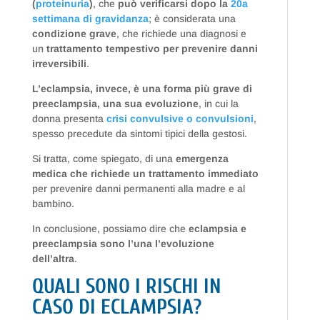
(
proteinuria
)
, che
può verificarsi dopo la
20a
settimana di gravidanza
; è considerata una
condizione grave
, che richiede una diagnosi e
un
trattamento tempestivo per prevenire danni
irreversibili
.
L’eclampsia, invece, è una forma più grave di
preeclampsia, una sua evoluzione
, in cui la
donna presenta
crisi convulsive o convulsioni
,
spesso precedute da sintomi tipici della gestosi.
Si tratta, come spiegato, di una
emergenza
medica che richiede un trattamento immediato
per prevenire danni permanenti alla madre e al
bambino.
In conclusione, possiamo dire che
eclampsia e
preeclampsia sono l’una l’evoluzione
dell’altra
.
QUALI SONO I RISCHI IN
CASO DI ECLAMPSIA?