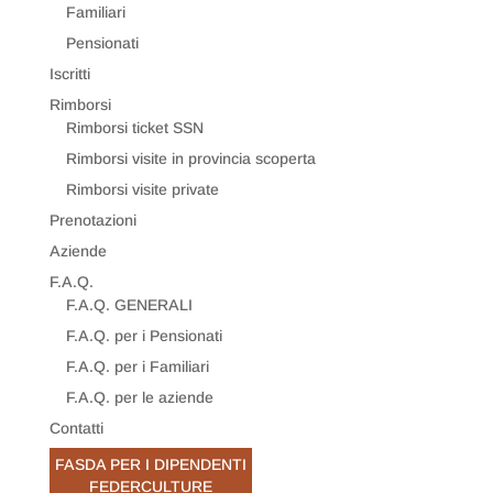
Familiari
Pensionati
Iscritti
Rimborsi
Rimborsi ticket SSN
Rimborsi visite in provincia scoperta
Rimborsi visite private
Prenotazioni
Aziende
F.A.Q.
F.A.Q. GENERALI
F.A.Q. per i Pensionati
F.A.Q. per i Familiari
F.A.Q. per le aziende
Contatti
FASDA PER I DIPENDENTI
FEDERCULTURE