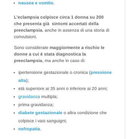
nausea e vomito
.
L’eclampsia colpisce circa 1 donna su 200
che presenta già sintomi accertati della
preeclampsia
, anche in assenza di una storia di
convulsioni.
Sono considerate
maggiormente a rischio le
donne a cui è stata diagnostica la
preeclampsia
, ma anche in caso di:
ipertensione gestazionale o cronica (
pressione
alta
);
età superiore ai 35 anni o inferiore ai 20 anni;
gravidanza
multipla;
prima gravidanza;
diabete gestazionale
o altra condizione che
colpisce i vasi sanguigni;
nefropatia
.