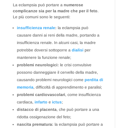
La eclampsia può portare a
numerose
complicanze sia per la madre che per il feto
.
Le più comuni sono le seguenti:
insufficienza renale
:
la eclampsia può
causare danni ai reni della madre, portando a
insufficienza renale. In alcuni casi, la madre
potrebbe doversi sottoporre a
dialisi
per
mantenere la funzione renale;
problemi neurologici:
le crisi convulsive
possono danneggiare il cervello della madre,
causando problemi neurologici come
perdita di
memoria
, difficoltà di apprendimento e paralisi;
problemi cardiovascolari
, come insufficienza
cardiaca,
infarto
e
ictus
;
distacco di placenta
, che può portare a una
ridotta ossigenazione del feto;
nascita prematura:
la eclampsia può portare a