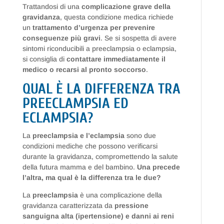
Trattandosi di una
complicazione grave della
gravidanza
, questa condizione medica richiede
un
trattamento d’urgenza per prevenire
conseguenze più gravi
. Se si sospetta di avere
sintomi riconducibili a preeclampsia o eclampsia,
si consiglia di
contattare immediatamente il
medico o recarsi al pronto soccorso
.
QUAL È LA DIFFERENZA TRA
PREECLAMPSIA ED
ECLAMPSIA?
La
preeclampsia e l’eclampsia
sono due
condizioni mediche che possono verificarsi
durante la gravidanza, compromettendo la salute
della futura mamma e del bambino.
Una precede
l’altra, ma qual è la differenza tra le due?
La
preeclampsia
è una complicazione della
gravidanza caratterizzata da
pressione
sanguigna alta (ipertensione) e danni ai reni