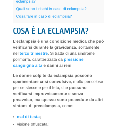
eclampsia?
Quali sono i rischi in caso di eclampsia?
Cosa fare in caso di eclampsia?
COSA È LA ECLAMPSIA?
L’eclampsia è una condizione medica che può
verificarsi durante la gravidanza
, solitamente
nel
terzo trimestre
. Si tratta di una sindrome
polimorfa, caratterizzata da
pressione
sanguigna alta
e danni ai reni
.
Le donne colpite da eclampsia possono
sperimentare crisi convulsive
, molto pericolose
per se stesse e per il feto, che
possono
verificarsi improvvisamente e senza
preavviso
, ma
spesso sono precedute da altri
sintomi di preeclampsia
, come:
mal di testa
;
visione offuscata;